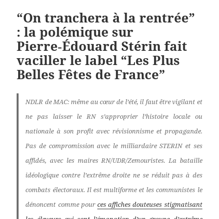
“On tranchera à la rentrée”
: la polémique sur
Pierre‑Édouard Stérin fait
vaciller le label “Les Plus
Belles Fêtes de France”
NDLR de MAC: même au cœur de l’été, il faut être vigilant et
ne pas laisser le RN s’approprier l’histoire locale ou
nationale à son profit avec révisionnisme et propagande.
Pas de compromission avec le milliardaire STERIN et ses
affidés, avec les maires RN/UDR/Zemouristes. La bataille
idéologique contre l’extrême droite ne se réduit pas à des
combats électoraux. Il est multiforme et les communistes le
dénoncent comme pour
ces affiches douteuses stigmatisant
les éleveurs qui sont l’émanation d’un groupe d’extrême