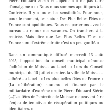
Pierre-Édouard Stérin et appelle à « ne pas faire
d’amalgame » : « Nous nous sommes apolitiques à la
Confrérie. Il y a toutes les sensibilités. Pour nous,
pour le moment, les statuts Des Plus Belles Fêtes de
France sont apolitiques. Nous en parlerons avec le
bureau au retour des vacances. On tranchera à la
rentrée. Mais dire que Les Plus Belles Fêtes de
France sont d’extrême droite c’est un peu gonflé. »
Dans un communiqué diffusé mercredi 13 août
2025, l’opposition du conseil municipal dénonce
l’adhésion de Moissac au label : « Lors du Conseil
municipal du 15 juillet dernier, la ville de Moissac a
adhéré au label : « Les plus belles fêtes de France »
(La délibération)
soutenu et financé par le
milliardaire d’extrême droite Pierre-Édouard Stérin
(…)
Les fêtes de Pentecôte de Moissac ne peuvent être
l’enjeu de tentatives de récupération politiques ou
identitaires. »