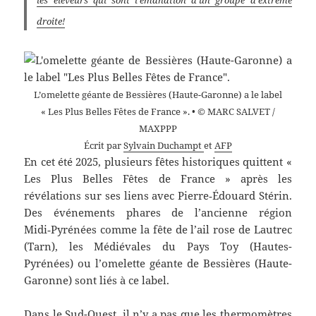
droite!
L’omelette géante de Bessières (Haute-Garonne) a le label
« Les Plus Belles Fêtes de France ». • © MARC SALVET /
MAXPPP
Écrit par
Sylvain Duchampt
et
AFP
En cet été 2025, plusieurs fêtes historiques quittent «
Les Plus Belles Fêtes de France » après les
révélations sur ses liens avec Pierre‑Édouard Stérin.
Des événements phares de l’ancienne région
Midi‑Pyrénées comme la fête de l’ail rose de Lautrec
(Tarn), les Médiévales du Pays Toy (Hautes-
Pyrénées) ou l’omelette géante de Bessières (Haute-
Garonne) sont liés à ce label.
Dans le Sud-Ouest, il n’y a pas que les thermomètres