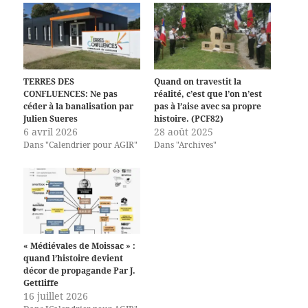
TERRES DES
Quand on travestit la
CONFLUENCES: Ne pas
réalité, c’est que l’on n’est
céder à la banalisation par
pas à l’aise avec sa propre
Julien Sueres
histoire. (PCF82)
6 avril 2026
28 août 2025
Dans "Calendrier pour AGIR"
Dans "Archives"
« Médiévales de Moissac » :
quand l’histoire devient
décor de propagande Par J.
Gettliffe
16 juillet 2026