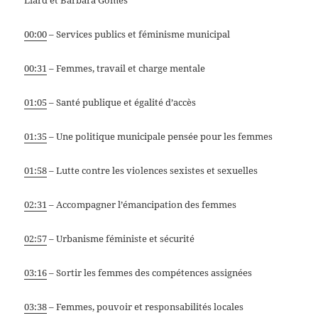
00:00
– Services publics et féminisme municipal
00:31
– Femmes, travail et charge mentale
01:05
– Santé publique et égalité d’accès
01:35
– Une politique municipale pensée pour les femmes
01:58
– Lutte contre les violences sexistes et sexuelles
02:31
– Accompagner l’émancipation des femmes
02:57
– Urbanisme féministe et sécurité
03:16
– Sortir les femmes des compétences assignées
03:38
– Femmes, pouvoir et responsabilités locales