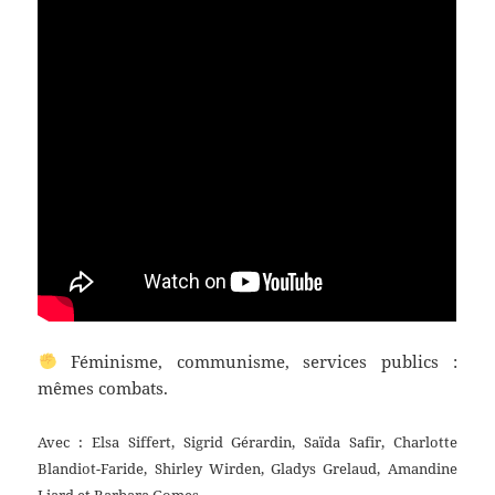
Féminisme, communisme, services publics :
mêmes combats.
Avec : Elsa Siffert, Sigrid Gérardin, Saïda Safir, Charlotte
Blandiot-Faride, Shirley Wirden, Gladys Grelaud, Amandine
Liard et Barbara Gomes