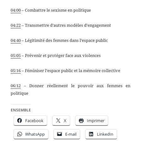
04:00
– Combattre le sexisme en politique
04:22
– Transmettre d’autres modèles d’engagement
04:40
– Légitimité des femmes dans l’espace public
05:05
– Prévenir et protéger face aux violences
05:16
– Féminiser l’espace public et la mémoire collective
06:12
– Donner réellement le pouvoir aux femmes en
politi
que
ENSEMBLE
Facebook
X
Imprimer
WhatsApp
E-mail
LinkedIn