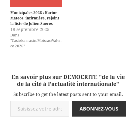
Municipales 2026 : Karine
Mateos, infirmière, rejoint
la liste de Julien Sueres
18 septembre 2025
Dans
"Castelsarrasin/Moissac/Valen
ce 2026"
En savoir plus sur DEMOCRITE "de la vie
de la cité à l'actualité internationale"
Subscribe to get the latest posts sent to your email.
Saisissez votre adresse e-mail…
ABONNEZ-VOUS