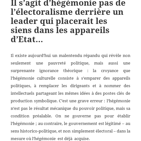
Il s’agit d’hégémonie pas de
l’électoralisme derrière un
leader qui placerait les
siens dans les appareils
d’Etat…
Il existe aujourd’hui un malentendu répandu qui révèle non
seulement une pauvreté politique, mais aussi une
surprenante ignorance théorique : la croyance que
l’hégémonie culturelle consiste à s’emparer des appareils
politiques, à remplacer les dirigeants et à nommer des
intellectuels partageant les mêmes idées à des postes clés de
production symbolique. C’est une grave erreur : l’hégémonie
n’est pas le résultat mécanique du pouvoir politique, mais sa
condition préalable. On ne gouverne pas pour établir
l’hégémonie ; au contraire, le gouvernement est légitimé – au
sens historico-politique, et non simplement électoral – dans la
mesure où l’hégémonie est déjà acquise.