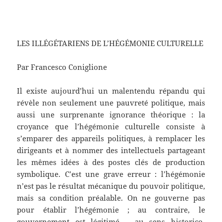
LES ILLÉGÉTARIENS DE L’HÉGÉMONIE CULTURELLE
Par Francesco Coniglione
Il existe aujourd’hui un malentendu répandu qui
révèle non seulement une pauvreté politique, mais
aussi une surprenante ignorance théorique : la
croyance que l’hégémonie culturelle consiste à
s’emparer des appareils politiques, à remplacer les
dirigeants et à nommer des intellectuels partageant
les mêmes idées à des postes clés de production
symbolique. C’est une grave erreur : l’hégémonie
n’est pas le résultat mécanique du pouvoir politique,
mais sa condition préalable. On ne gouverne pas
pour établir l’hégémonie ; au contraire, le
gouvernement est légitimé – au sens historico-