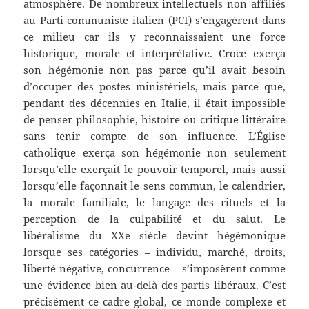
atmosphère. De nombreux intellectuels non affiliés
au Parti communiste italien (PCI) s’engagèrent dans
ce milieu car ils y reconnaissaient une force
historique, morale et interprétative. Croce exerça
son hégémonie non pas parce qu’il avait besoin
d’occuper des postes ministériels, mais parce que,
pendant des décennies en Italie, il était impossible
de penser philosophie, histoire ou critique littéraire
sans tenir compte de son influence. L’Église
catholique exerça son hégémonie non seulement
lorsqu’elle exerçait le pouvoir temporel, mais aussi
lorsqu’elle façonnait le sens commun, le calendrier,
la morale familiale, le langage des rituels et la
perception de la culpabilité et du salut. Le
libéralisme du XXe siècle devint hégémonique
lorsque ses catégories – individu, marché, droits,
liberté négative, concurrence – s’imposèrent comme
une évidence bien au-delà des partis libéraux. C’est
précisément ce cadre global, ce monde complexe et