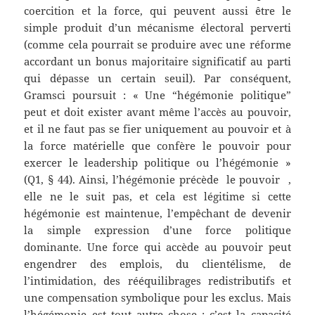
coercition et la force, qui peuvent aussi être le
simple produit d’un mécanisme électoral perverti
(comme cela pourrait se produire avec une réforme
accordant un bonus majoritaire significatif au parti
qui dépasse un certain seuil). Par conséquent,
Gramsci poursuit : « Une “hégémonie politique”
peut et doit exister avant même l’accès au pouvoir,
et il ne faut pas se fier uniquement au pouvoir et à
la force matérielle que confère le pouvoir pour
exercer le leadership politique ou l’hégémonie »
(Q1, § 44). Ainsi, l’hégémonie précède le pouvoir ,
elle ne le suit pas, et cela est légitime si cette
hégémonie est maintenue, l’empêchant de devenir
la simple expression d’une force politique
dominante. Une force qui accède au pouvoir peut
engendrer des emplois, du clientélisme, de
l’intimidation, des rééquilibrages redistributifs et
une compensation symbolique pour les exclus. Mais
l’hégémonie est tout autre chose : c’est la capacité