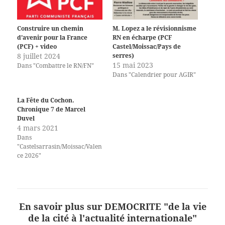
Construire un chemin
M. Lopez a le révisionnisme
d’avenir pour la France
RN en écharpe (PCF
(PCF) + video
Castel/Moissac/Pays de
8 juillet 2024
serres)
15 mai 2023
Dans "Combattre le RN/FN"
Dans "Calendrier pour AGIR"
La Fête du Cochon.
Chronique 7 de Marcel
Duvel
4 mars 2021
Dans
"Castelsarrasin/Moissac/Valen
ce 2026"
En savoir plus sur DEMOCRITE "de la vie
de la cité à l'actualité internationale"