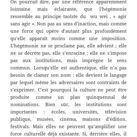
On pourrait dire, par une référence apparemment
lointaine mais éclairante, que l’hégémonie
ressemble au principe taoïste du wu wei , « agir
sans agir ». Non pas au sens d’inaction, mais comme
une force qui opère d’autant plus profondément
qu’elle apparaît moins comme une imposition.
L’hégémonie ne se proclame pas, elle advient ; elle
ne se décrète pas, elle s’enracine ; elle ne s’impose
pas aux institutions, mais imprègne le sens
commun. Lorsqu’elle est authentique, elle n’a pas
besoin de clamer son nom : elle devient le langage
par lequel même les adversaires sont contraints de
s’exprimer. C’est pourquoi la culture ne peut être
produite comme un plan quinquennal de
nominations. Bien sûr, les institutions sont
importantes : écoles, universités, télévision
publique, musées, cinéma, maisons d’édition,
festivals. Mais elles ne peuvent qu’amplifier une
force culturelle déjà existante. Si, derrière elles, il