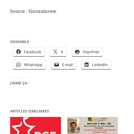
Source : Sinstrainrete
ENSEMBLE
Facebook
X
Imprimer
WhatsApp
E-mail
LinkedIn
J’AIME ÇA :
ARTICLES SIMILAIRES