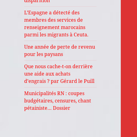
disparition
L’Espagne a détecté des
membres des services de
renseignement marocains
parmi les migrants à Ceuta.
Une année de perte de revenu
pour les paysans
Que nous cache-t-on derrière
une aide aux achats
d’engrais ? par Gérard le Puill
Municipalités RN : coupes
budgétaires, censures, chant
pétainiste… Dossier