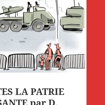
ES LA PATRIE
ANTE par D.