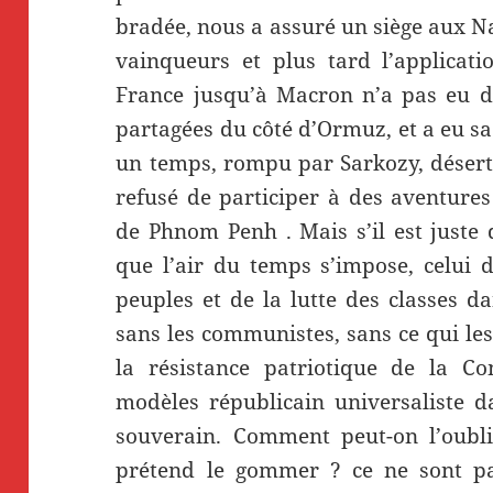
bradée, nous a assuré un siège aux N
vainqueurs et plus tard l’applica
France jusqu’à Macron n’a pas eu de
partagées du côté d’Ormuz, et a eu s
un temps, rompu par Sarkozy, déser
refusé de participer à des aventure
de Phnom Penh . Mais s’il est juste d
que l’air du temps s’impose, celui 
peuples et de la lutte des classes da
sans les communistes, sans ce qui les
la résistance patriotique de la C
modèles républicain universaliste d
souverain. Comment peut-on l’oubl
prétend le gommer ? ce ne sont pa