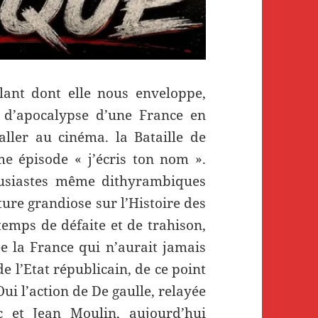
ulant dont elle nous enveloppe,
s d’apocalypse d’une France en
ller au cinéma. la Bataille de
e épisode « j’écris ton nom ».
ousiastes même dithyrambiques
ture grandiose sur l’Histoire des
emps de défaite et de trahison,
ée la France qui n’aurait jamais
e l’Etat républicain, de ce point
Oui l’action de De gaulle, relayée
 et Jean Moulin, aujourd’hui