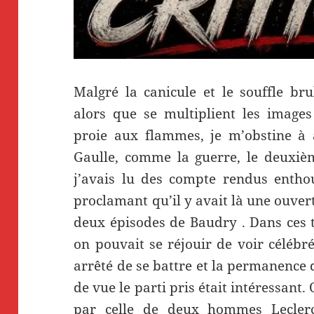
Malgré la canicule et le souffle br
alors que se multiplient les image
proie aux flammes, je m’obstine à a
Gaulle, comme la guerre, le deuxièm
j’avais lu des compte rendus enth
proclamant qu’il y avait là une ouver
deux épisodes de Baudry . Dans ces t
on pouvait se réjouir de voir célébr
arrêté de se battre et la permanence d
de vue le parti pris était intéressant. 
par celle de deux hommes Leclerc