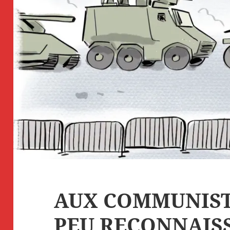
AUX COMMUNIST
PEU RECONNAISS