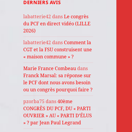
DERNIERS AVIS
labatterie42
dans
Le congrès
du PCF en direct vidéo (LILLE
2026)
labatterie42
dans
Comment la
CGT et la FSU construisent une
« maison commune » ?
Marie France Combeau
dans
Franck Marsal: sa réponse sur
le PCF dont nous avons besoin
ou un congrès pourquoi faire ?
pzorba75
dans
40ème
CONGRÈS DU PCF, DU « PARTI
OUVRIER » AU « PARTI D’ÉLUS
» ? par Jean Paul Legrand