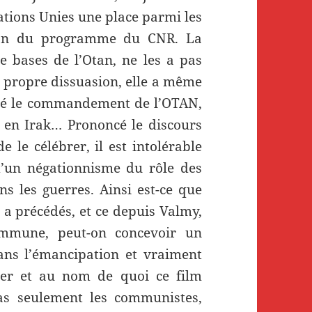
ations Unies une place parmi les
tion du programme du CNR. La
 bases de l’Otan, ne les a pas
a propre dissuasion, elle a même
té le commandement de l’OTAN,
s en Irak… Prononcé le discours
e le célébrer, il est intolérable
d’un négationnisme du rôle des
ns les guerres. Ainsi est-ce que
 a précédés, et ce depuis Valmy,
ommune, peut-on concevoir un
ans l’émancipation et vraiment
ier et au nom de quoi ce film
s seulement les communistes,