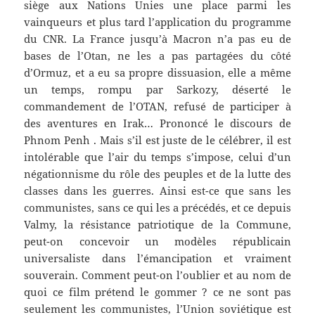
siège aux Nations Unies une place parmi les
vainqueurs et plus tard l’application du programme
du CNR. La France jusqu’à Macron n’a pas eu de
bases de l’Otan, ne les a pas partagées du côté
d’Ormuz, et a eu sa propre dissuasion, elle a même
un temps, rompu par Sarkozy, déserté le
commandement de l’OTAN, refusé de participer à
des aventures en Irak… Prononcé le discours de
Phnom Penh . Mais s’il est juste de le célébrer, il est
intolérable que l’air du temps s’impose, celui d’un
négationnisme du rôle des peuples et de la lutte des
classes dans les guerres. Ainsi est-ce que sans les
communistes, sans ce qui les a précédés, et ce depuis
Valmy, la résistance patriotique de la Commune,
peut-on concevoir un modèles républicain
universaliste dans l’émancipation et vraiment
souverain. Comment peut-on l’oublier et au nom de
quoi ce film prétend le gommer ? ce ne sont pas
seulement les communistes, l’Union soviétique est