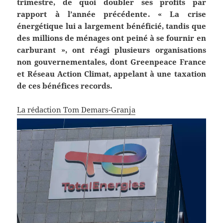
trimestre, de quoi doubler ses profits par
rapport à l’année précédente. « La crise
énergétique lui a largement bénéficié, tandis que
des millions de ménages ont peiné à se fournir en
carburant », ont réagi plusieurs organisations
non gouvernementales, dont Greenpeace France
et Réseau Action Climat, appelant à une taxation
de ces bénéfices records.
La rédaction
Tom Demars-Granja