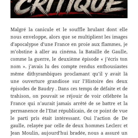
Malgré la canicule et le souffle brulant dont elle
nous enveloppe, alors que se multiplient les images
d’apocalypse d’une France en proie aux flammes, je
m’obstine à aller au cinéma. la Bataille de Gaulle,
comme la guerre, le deuxième épisode « j’écris ton
nom ». j’avais lu des compte rendus enthousiastes
même dithyrambiques proclamant qu’il y avait là
une ouverture grandiose sur l’Histoire des deux
épisodes de Baudry . Dans ces temps de défaite et de
trahison, on pouvait se réjouir de voir célébrée la
France qui n’aurait jamais arrêté de se battre et la
permanence de l’Etat républicain, de ce point de vue
le parti pris était intéressant. Oui l’action de De
gaulle, relayée par celle de deux hommes Leclerc et
Jean Moulin, aujourd’hui bradée, nous a assuré un