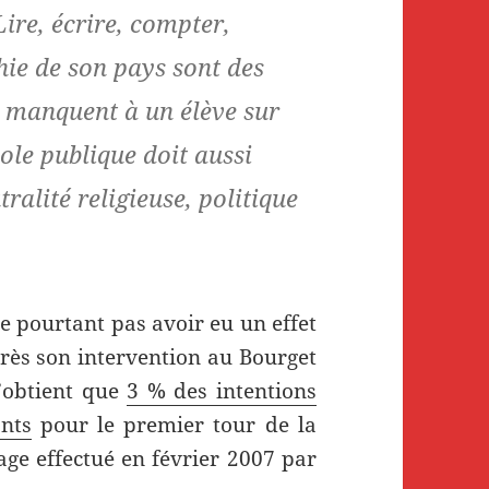
Lire, écrire, compter,
phie de son pays sont des
i manquent à un élève sur
ole publique doit aussi
ralité religieuse, politique
 pourtant pas avoir eu un effet
rès son intervention au Bourget
’obtient que
3 % des intentions
nts
pour le premier tour de la
age effectué en février 2007 par