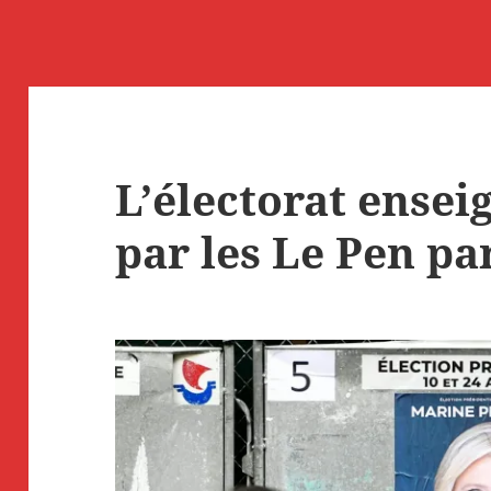
L’électorat ensei
par les Le Pen pa