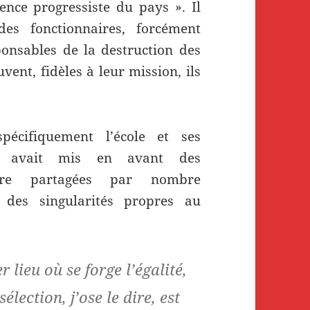
ence progressiste du pays ». Il
es fonctionnaires, forcément
ponsables de la destruction des
vent, fidèles à leur mission, ils
écifiquement l’école et ses
en avait mis en avant des
tre partagées par nombre
t des singularités propres au
r lieu où se forge l’égalité,
élection, j’ose le dire, est