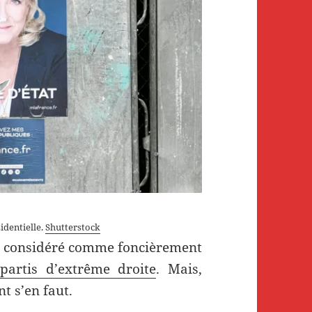
identielle.
Shutterstock
é considéré comme foncièrement
partis d’extrême droite
. Mais,
t s’en faut.