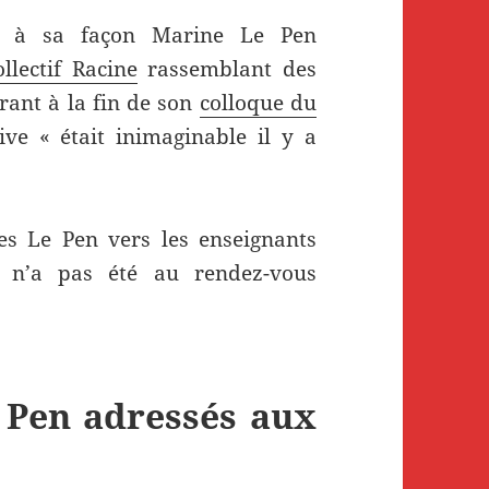
nté à sa façon Marine Le Pen
llectif Racine
rassemblant des
rant à la fin de son
colloque du
ive « était inimaginable il y a
es Le Pen vers les enseignants
s n’a pas été au rendez-vous
 Pen adressés aux