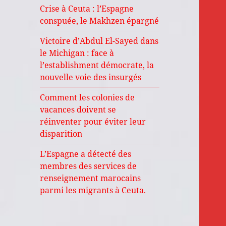
Crise à Ceuta : l’Espagne
conspuée, le Makhzen épargné
Victoire d’Abdul El-Sayed dans
le Michigan : face à
l’establishment démocrate, la
nouvelle voie des insurgés
Comment les colonies de
vacances doivent se
réinventer pour éviter leur
disparition
L’Espagne a détecté des
membres des services de
renseignement marocains
parmi les migrants à Ceuta.