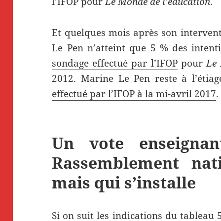
l’IFOP pour
Le Monde de l’éducation
.
Et quelques mois après son interven
Le Pen n’atteint que 5 % des intent
sondage effectué par l’IFOP
pour
Le 
2012. Marine Le Pen reste à l’étia
effectué par l’IFOP à la mi-avril 2017
.
Un vote enseigna
Rassemblement nati
mais qui s’installe
Si on suit les indications du tableau