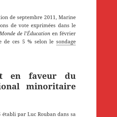
tion de septembre 2011, Marine
ions de vote exprimées dans le
Monde de l’Éducation
en février
ge de ces 5 % selon le
sondage
nt en faveur du
onal minoritaire
 5 établi par Luc Rouban dans sa