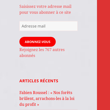
Saisissez votre adresse mail
pour vous abonner à ce site
Adresse
mail
ABONNEZ-VOUS
Rejoignez les 767 autres
abonnés
ARTICLES RÉCENTS
Fabien Roussel : « Nos forêts
brûlent, arrachons-les à la loi
du profit »