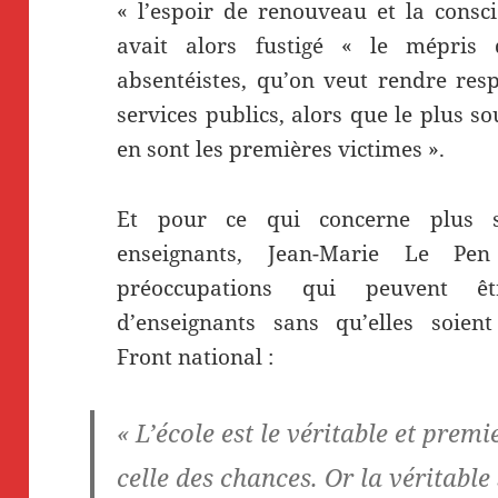
« l’espoir de renouveau et la consci
avait alors fustigé « le mépris d
absentéistes, qu’on veut rendre res
services publics, alors que le plus sou
en sont les premières victimes ».
Et pour ce qui concerne plus sp
enseignants, Jean-Marie Le P
préoccupations qui peuvent ê
d’enseignants sans qu’elles soien
Front national :
« L’école est le véritable et premie
celle des chances. Or la véritable s