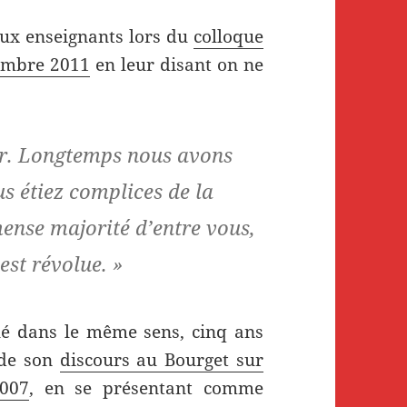
aux enseignants lors du
colloque
tembre 2011
en leur disant on ne
er. Longtemps nous avons
s étiez complices de la
mense majorité d’entre vous,
est révolue. »
lé dans le même sens, cinq ans
 de son
discours au Bourget sur
2007
, en se présentant comme