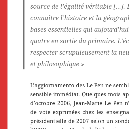
source de l’égalité véritable […]. 
connaître l’histoire et la géogra
bases essentielles qui aujourd’hu
quatre en sortie du primaire. L’éc
respecter scrupuleusement la neut
et philosophique »
L’aggiornamento des Le Pen ne semble
sensible immédiat. Quelques mois ap
d’octobre 2006, Jean-Marie Le Pen n
de vote exprimées chez les enseigna
présidentielle de 2007 selon un sond