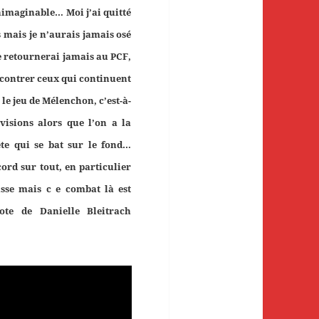
inimaginable… Moi j’ai quitté
 mais je n’aurais jamais osé
e retournerai jamais au PCF,
ncontrer ceux qui continuent
e le jeu de Mélenchon, c’est-à-
ivisions alors que l’on a la
te qui se bat sur le fond…
ord sur tout, en particulier
usse mais c e combat là est
ote de Danielle Bleitrach