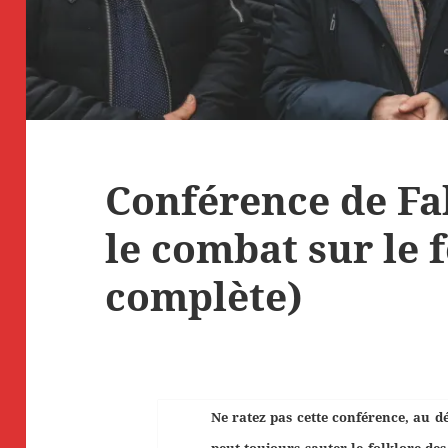
Conférence de Fa
le combat sur le
complète)
Ne ratez pas cette conférence, au dé
peut toujours sauter le folklore de