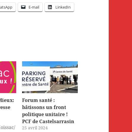
atsApp
E-mail
LinkedIn
Mieux:
Forum santé :
resse
bâtissons un front
politique unitaire !
PCF de Castelsarrasin
oissac/
25 avril 2024