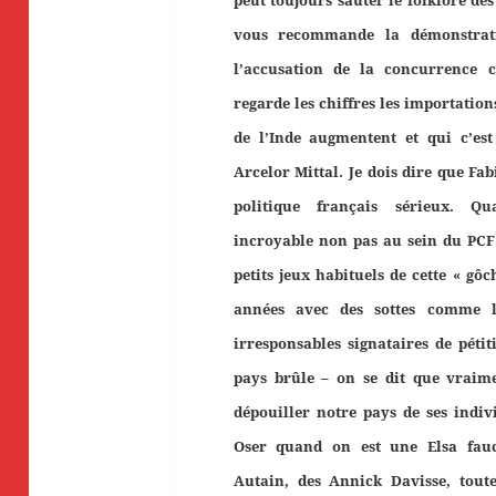
vous recommande la démonstrati
l’accusation de la concurrence c
regarde les chiffres les importations
de l’Inde augmentent et qui c’est
Arcelor Mittal. Je dois dire que Fab
politique français sérieux. Q
incroyable non pas au sein du PCF
petits jeux habituels de cette « gô
années avec des sottes comme l
irresponsables signataires de pétit
pays brûle – on se dit que vraime
dépouiller notre pays de ses indiv
Oser quand on est une Elsa fauc
Autain, des Annick Davisse, tout