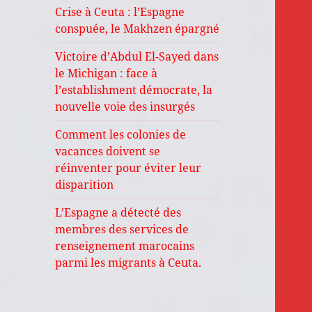
Crise à Ceuta : l’Espagne
conspuée, le Makhzen épargné
Victoire d’Abdul El-Sayed dans
le Michigan : face à
l’establishment démocrate, la
nouvelle voie des insurgés
Comment les colonies de
vacances doivent se
réinventer pour éviter leur
disparition
L’Espagne a détecté des
membres des services de
renseignement marocains
parmi les migrants à Ceuta.