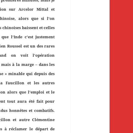
on sur Arcelor Mittal et
hinoise, alors que si l’on
 chinoises baissent et celles
 que l’Inde c’est justement
ien Roussel est un des rares
uand on voit l’opération
 mais à la marge – dans les
che » minable qui depuis des
a Faucillon et les autres
ion alors que l’emploi et le
nt tout aura été fait pour
idus honnêtes et combatifs.
illon et autre Clémentine
es à réclamer le départ de