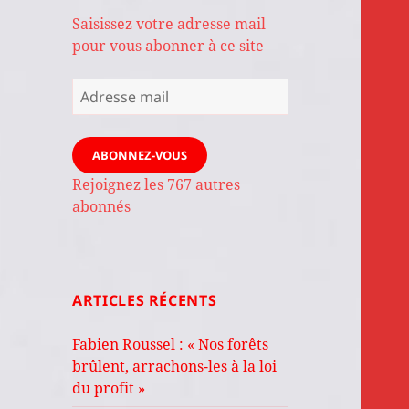
Saisissez votre adresse mail
pour vous abonner à ce site
Adresse
mail
ABONNEZ-VOUS
Rejoignez les 767 autres
abonnés
ARTICLES RÉCENTS
Fabien Roussel : « Nos forêts
brûlent, arrachons-les à la loi
du profit »