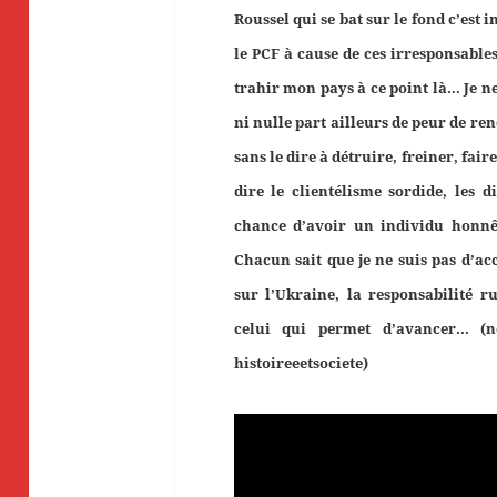
Roussel qui se bat sur le fond c’est 
le PCF à cause de ces irresponsables
trahir mon pays à ce point là… Je n
ni nulle part ailleurs de peur de re
sans le dire à détruire, freiner, fair
dire le clientélisme sordide, les d
chance d’avoir un individu honnê
Chacun sait que je ne suis pas d’acc
sur l’Ukraine, la responsabilité r
celui qui permet d’avancer… (n
histoireeetsociete)