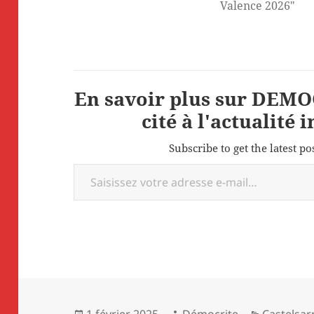
Valence 2026"
En savoir plus sur DEMOC
cité à l'actualité 
Subscribe to get the latest po
Saisissez votre adresse e-mail…
Publié
Auteur
Catégorie