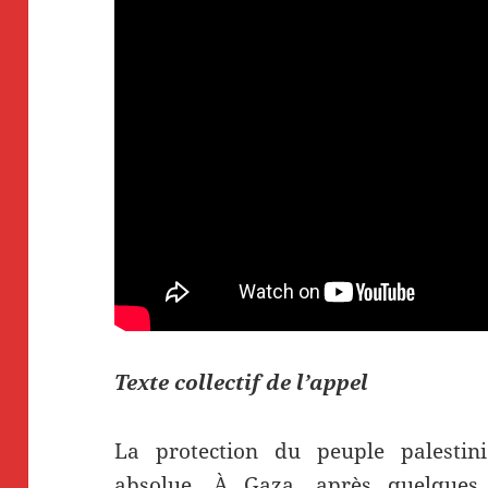
Texte collectif de l’appel
La protection du peuple palesti
absolue. À Gaza, après quelques