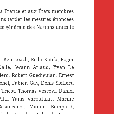
a France et aux États membres
ans tarder les mesures énoncées
ée générale des Nations unies le
, Ken Loach, Reda Kateb, Roger
Dalle, Swann Arlaud, Yvan Le
iero, Robert Guediguian, Ernest
nel, Fabien Gay, Denis Sieffert,
 Tricot, Thomas Vescovi, Daniel
ti, Yanis Varoufakis, Marine
 Besancenot, Manuel Bompard,