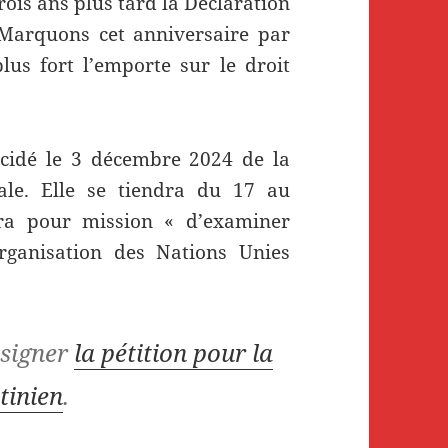
ois ans plus tard la Déclaration
 Marquons cet anniversaire par
lus fort l’emporte sur le droit
cidé le 3 décembre 2024 de la
ale. Elle se tiendra du 17 au
ra pour mission « d’examiner
Organisation des Nations Unies
 signer
la pétition pour la
tinien
.