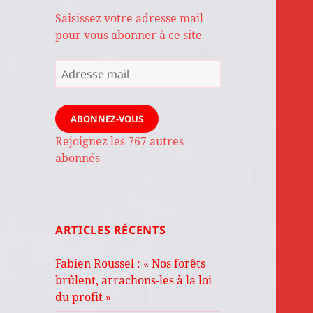
Saisissez votre adresse mail
pour vous abonner à ce site
Adresse
mail
ABONNEZ-VOUS
Rejoignez les 767 autres
abonnés
ARTICLES RÉCENTS
Fabien Roussel : « Nos forêts
brûlent, arrachons-les à la loi
du profit »