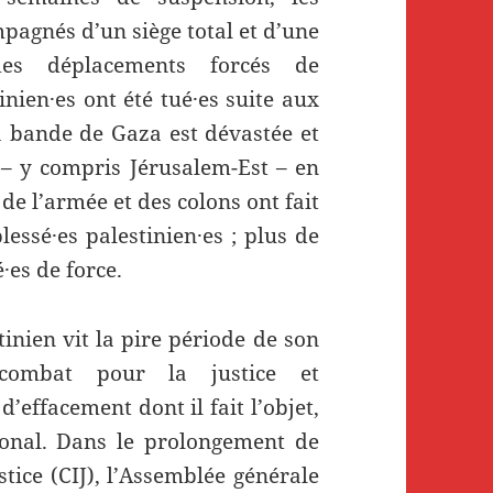
pagnés d’un siège total et d’une
des déplacements forcés de
nien·es ont été tué·es suite aux
la bande de Gaza est dévastée et
 – y compris Jérusalem-Est – en
de l’armée et des colons ont fait
essé·es palestinien·es ; plus de
·es de force.
inien vit la pire période de son
 combat pour la justice et
’effacement dont il fait l’objet,
tional. Dans le prolongement de
stice (CIJ), l’Assemblée générale