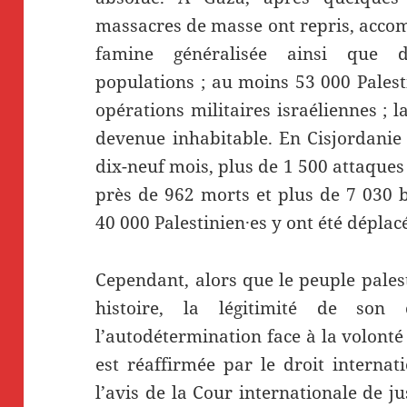
massacres de masse ont repris, accom
famine généralisée ainsi que 
populations ; au moins 53 000 Palesti
opérations militaires israéliennes ; 
devenue inhabitable. En Cisjordanie
dix-neuf mois, plus de 1 500 attaques 
près de 962 morts et plus de 7 030 bl
40 000 Palestinien·es y ont été déplacé
Cependant, alors que le peuple palest
histoire, la légitimité de son
l’autodétermination face à la volonté d
est réaffirmée par le droit interna
l’avis de la Cour internationale de ju