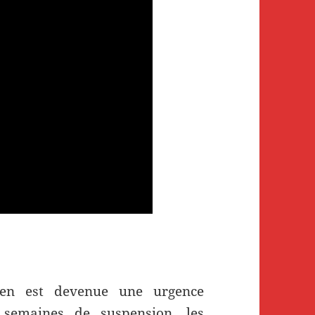
nien est devenue une urgence
 semaines de suspension, les