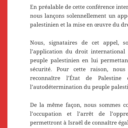
En préalable de cette conférence inte
nous lançons solennellement un appe
palestinien et la mise en œuvre du dro
Nous, signataires de cet appel, s
l’application du droit international
peuple palestinien en lui permettan
sécurité. Pour cette raison, no
reconnaître l’État de Palestin
l’autodétermination du peuple palest
De la même façon, nous sommes con
l’occupation et l’arrêt de l’oppr
permettront à Israël de connaître égal