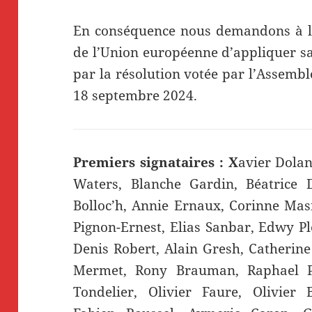
En conséquence nous demandons à l
de l’Union européenne d’appliquer s
par la résolution votée par l’Assembl
18 septembre 2024.
Premiers signataires : X
avier Dolan
Waters, Blanche Gardin, Béatrice 
Bolloc’h, Annie Ernaux, Corinne Mas
Pignon-Ernest, Elias Sanbar, Edwy Ple
Denis Robert, Alain Gresh, Catherine
Mermet, Rony Brauman, Raphael Pit
Tondelier, Olivier Faure, Olivier