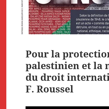
Pour la protecti
palestinien et la
du droit internat
F. Roussel