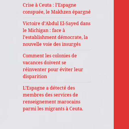
Crise à Ceuta : l’Espagne
conspuée, le Makhzen épargné
Victoire d’Abdul El-Sayed dans
le Michigan : face à
l’establishment démocrate, la
nouvelle voie des insurgés
Comment les colonies de
vacances doivent se
réinventer pour éviter leur
disparition
L’Espagne a détecté des
membres des services de
renseignement marocains
parmi les migrants à Ceuta.