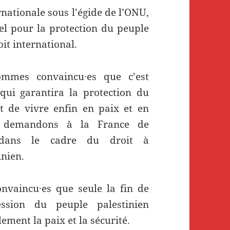
rnationale sous l’égide de l’ONU,
l pour la protection du peuple
it international.
ommes convaincu·es que c’est
 qui garantira la protection du
t de vivre enfin en paix et en
us demandons à la France de
e dans le cadre du droit à
inien.
vaincu·es que seule la fin de
ession du peuple palestinien
ement la paix et la sécurité.