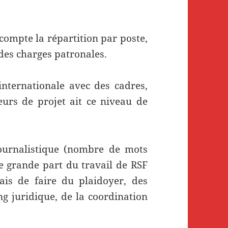
ompte la répartition par poste,
 des charges patronales.
internationale avec des cadres,
eurs de projet ait ce niveau de
ournalistique (nombre de mots
ne grande part du travail de RSF
ais de faire du plaidoyer, des
ing juridique, de la coordination