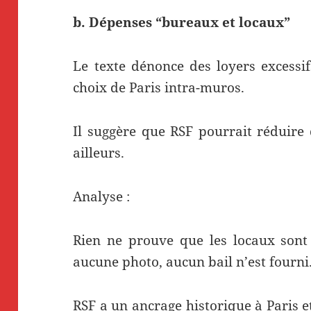
b. Dépenses “bureaux et locaux”
Le texte dénonce des loyers excessifs
choix de Paris intra-muros.
Il suggère que RSF pourrait réduire 
ailleurs.
Analyse :
Rien ne prouve que les locaux sont
aucune photo, aucun bail n’est fourni
RSF a un ancrage historique à Paris et