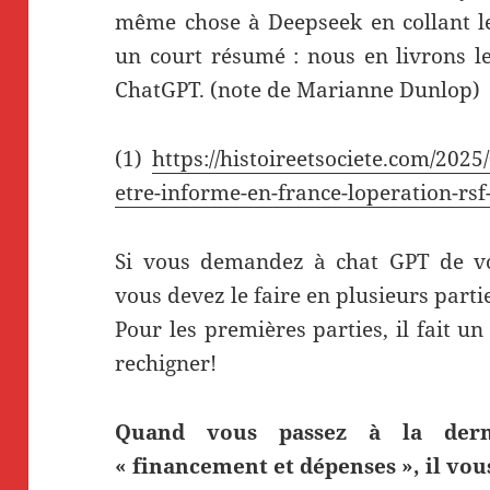
même chose à Deepseek en collant le
un court résumé : nous en livrons le
ChatGPT. (note de Marianne Dunlop)
(1)
https://histoireetsociete.com/2025
etre-informe-en-france-loperation-rsf-
Si vous demandez à chat GPT de vou
vous devez le faire en plusieurs partie
Pour les premières parties, il fait u
rechigner!
Quand vous passez à la derni
« financement et dépenses », il vous