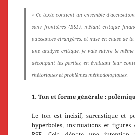
« Ce texte contient un ensemble d’accusation
sans frontières (RSF), mêlant critique fina
puissances étrangères, et mise en cause de la 
une analyse critique, je vais suivre le même
découpant les parties, en évaluant leur conte
rhétoriques et problèmes méthodologiques.
1. Ton et forme générale : polémi
Le ton est incisif, sarcastique et
hyperboles, insinuations et figures 
RSF. Cela dénote une intention 