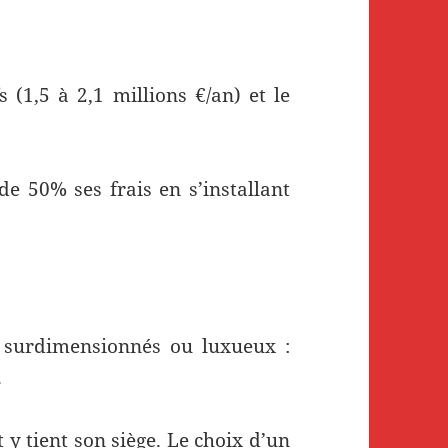
 (1,5 à 2,1 millions €/an) et le
de 50% ses frais en s’installant
 surdimensionnés ou luxueux :
.
 y tient son siège. Le choix d’un