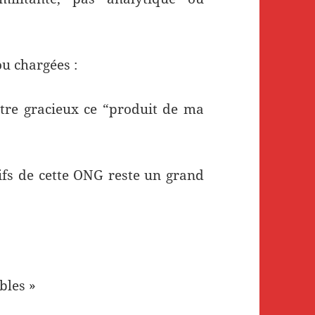
u chargées :
 titre gracieux ce “produit de ma
tifs de cette ONG reste un grand
bles »