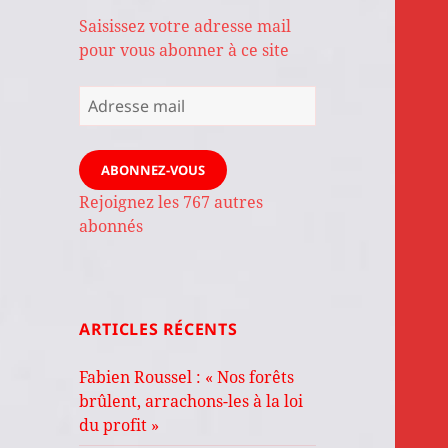
Saisissez votre adresse mail
pour vous abonner à ce site
Adresse
mail
ABONNEZ-VOUS
Rejoignez les 767 autres
abonnés
ARTICLES RÉCENTS
Fabien Roussel : « Nos forêts
brûlent, arrachons-les à la loi
du profit »