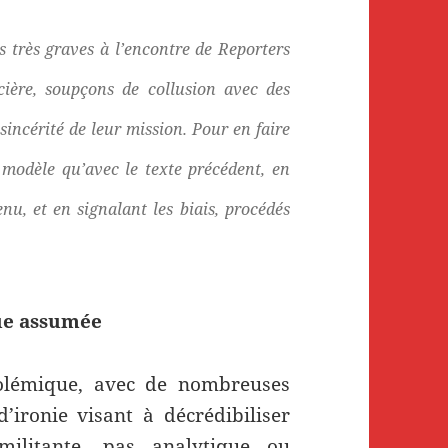
s très graves à l’encontre de Reporters
ncière, soupçons de collusion avec des
sincérité de leur mission. Pour en faire
 modèle qu’avec le texte précédent, en
nu, et en signalant les biais, procédés
que assumée
 polémique, avec de nombreuses
d’ironie visant à décrédibiliser
militante, pas analytique ou