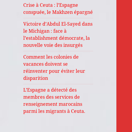
Crise à Ceuta : l’Espagne
conspuée, le Makhzen épargné
Victoire d’Abdul El-Sayed dans
le Michigan : face à
l’establishment démocrate, la
nouvelle voie des insurgés
Comment les colonies de
vacances doivent se
réinventer pour éviter leur
disparition
L’Espagne a détecté des
membres des services de
renseignement marocains
parmi les migrants à Ceuta.