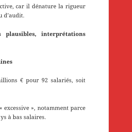
ctive, car il dénature la rigueur
u d’audit.
 plausibles, interprétations
aines
llions € pour 92 salariés, soit
 « excessive », notamment parce
ys à bas salaires.