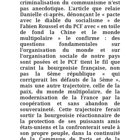
criminalisation du communisme n’est
pas anecdotique. L’article que relaie
Danielle ci-après, dénonçant le « pacte
avec le diable du socialisme » de
Fabien Roussel et du PCF avec « en toile
de fond la Chine et le monde
multipolaire » le confirme : des
questions fondamentales sur
l’organisation du monde et sur
l’organisation sociale de notre pays
sont posées et le PCF tient le fil que
craint la bourgeoisie française, non
pas la 6ème république « qui
corrigerait les défauts de la 5ème »,
mais une autre trajectoire, celle de la
paix, du monde multipolaire, de la
modernisation de la France par la
coopération et sans abandon de
souveraineté. Cette trajectoire ferait
sortir la bourgeoisie réactionnaire de
la protection de ses puissants amis
états-uniens et la confronterait seule à
son propre peuple, dans la continuité
de la Commune de Paris et de la