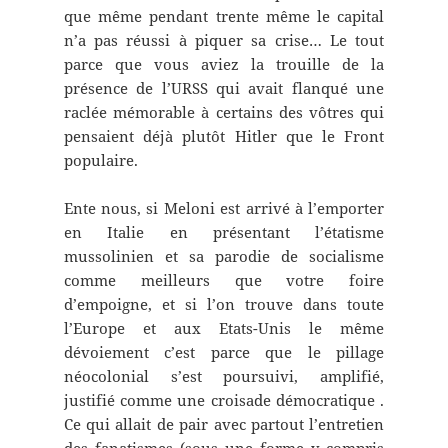
que même pendant trente même le capital
n’a pas réussi à piquer sa crise… Le tout
parce que vous aviez la trouille de la
présence de l’URSS qui avait flanqué une
raclée mémorable à certains des vôtres qui
pensaient déjà plutôt Hitler que le Front
populaire.
Ente nous, si Meloni est arrivé à l’emporter
en Italie en présentant l’étatisme
mussolinien et sa parodie de socialisme
comme meilleurs que votre foire
d’empoigne, et si l’on trouve dans toute
l’Europe et aux Etats-Unis le même
dévoiement c’est parce que le pillage
néocolonial s’est poursuivi, amplifié,
justifié comme une croisade démocratique .
Ce qui allait de pair avec partout l’entretien
des fanatismes (sous une forme y compris