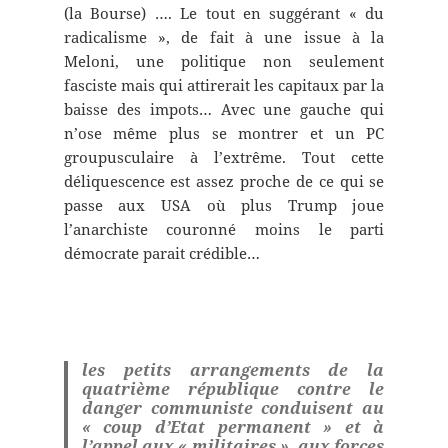
(la Bourse) …. Le tout en suggérant « du
radicalisme », de fait à une issue à la
Meloni, une politique non seulement
fasciste mais qui attirerait les capitaux par la
baisse des impots… Avec une gauche qui
n’ose même plus se montrer et un PC
groupusculaire à l’extrême. Tout cette
déliquescence est assez proche de ce qui se
passe aux USA où plus Trump joue
l’anarchiste couronné moins le parti
démocrate parait crédible…
les petits arrangements de la
quatrième république contre le
danger communiste conduisent au
« coup d’Etat permanent » et à
l’appel aux « militaires », aux forces