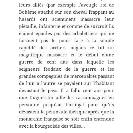
leurs alliés (par exemple l’aveugle roi de
Bohème attaché sur son cheval frappant au
hasard) ont sciemment massacré leur
piétaille, infanterie et comme de surcroit ils
étaient épaulés par des arbalétriers qui ne
faisaient pas le poids face à la souple
rapidité des archers anglais ce fut un
magnifique massacre et le début d’une
guerre de cent ans dans laquelle les
seigneurs féodaux de la guerre et les
grandes compagnies de mercenaires passant
de l’un à l’autre se payaient sur l’habitant
dévastant le pays. Il a fallu cent ans pour
que Duguesclin aille les raccompagner en
personne jusqu’au Portugal pour qu’ils
dévastent la péninsule ibérique après que la
monarchie française se soit enfin entendue
avec la bourgeoisie des villes…