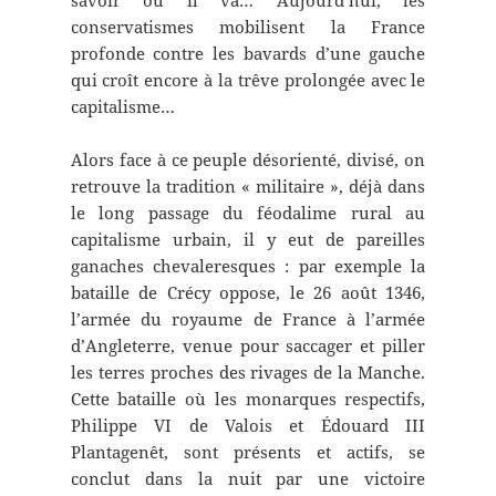
savoir où il va… Aujourd’hui, les
conservatismes mobilisent la France
profonde contre les bavards d’une gauche
qui croît encore à la trêve prolongée avec le
capitalisme…
Alors face à ce peuple désorienté, divisé, on
retrouve la tradition « militaire », déjà dans
le long passage du féodalime rural au
capitalisme urbain, il y eut de pareilles
ganaches chevaleresques : par exemple la
bataille de Crécy oppose, le 26 août 1346,
l’armée du royaume de France à l’armée
d’Angleterre, venue pour saccager et piller
les terres proches des rivages de la Manche.
Cette bataille où les monarques respectifs,
Philippe VI de Valois et Édouard III
Plantagenêt, sont présents et actifs, se
conclut dans la nuit par une victoire