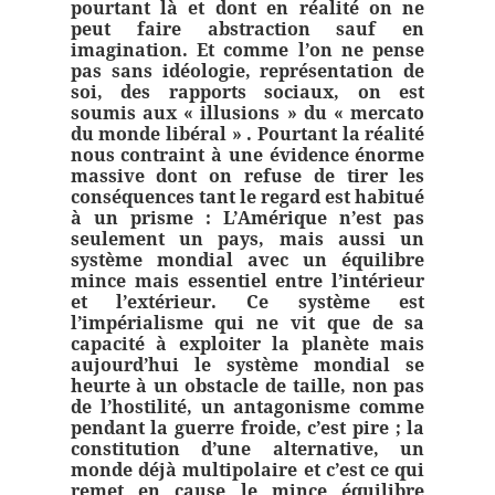
pourtant là et dont en réalité on ne
peut faire abstraction sauf en
imagination. Et comme l’on ne pense
pas sans idéologie, représentation de
soi, des rapports sociaux, on est
soumis aux « illusions » du « mercato
du monde libéral » . Pourtant la réalité
nous contraint à une évidence énorme
massive dont on refuse de tirer les
conséquences tant le regard est habitué
à un prisme :
L’Amérique n’est pas
seulement un pays, mais aussi un
système mondial avec un équilibre
mince mais essentiel entre l’intérieur
et l’extérieur
. Ce système est
l’impérialisme qui ne vit que de sa
capacité à exploiter la planète mais
aujourd’hui le système mondial se
heurte à un obstacle de taille, non pas
de l’hostilité, un antagonisme comme
pendant la guerre froide, c’est pire ; la
constitution d’une alternative, un
monde déjà multipolaire et c’est ce qui
remet en cause le mince équilibre