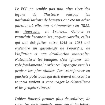
Le PCF ne semble pas non plus tirer des
leçons de l’histoire puisque les
nationalisations de banques ont été un échec
partout où elles ont été imposées : en URSS,
au
Venezuela
, en France… Comme le
rappelait l’économiste Jacques Garello, celles
qui ont été faites
entre 1945 et 1981
ont
engendré un gaspillage de l’épargne, de
l’inflation et une dévaluation monétaire.
Nationaliser les banques, c’est ignorer leur
rôle fondamental : orienter l’épargne vers les
projets les plus viables. Les transformer en
guichets politiques qui distribuent du crédit à
tout-va revient à encourager le clientélisme
et les projets ruineux.
Fabien Roussel promet plus de salaires, de
retraites, de logements, mais aussi des billets