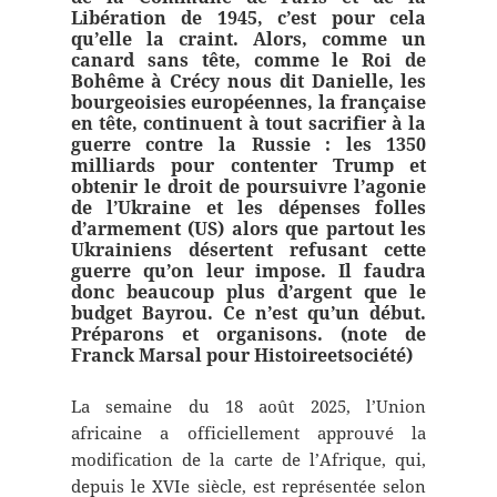
Libération de 1945, c’est pour cela
qu’elle la craint. Alors, comme un
canard sans tête, comme le Roi de
Bohême à Crécy nous dit Danielle, les
bourgeoisies européennes, la française
en tête, continuent à tout sacrifier à la
guerre contre la Russie : les 1350
milliards pour contenter Trump et
obtenir le droit de poursuivre l’agonie
de l’Ukraine et les dépenses folles
d’armement (US) alors que partout les
Ukrainiens désertent refusant cette
guerre qu’on leur impose. Il faudra
donc beaucoup plus d’argent que le
budget Bayrou. Ce n’est qu’un début.
Préparons et organisons. (note de
Franck Marsal pour Histoireetsociété)
La semaine du 18 août 2025, l’Union
africaine a officiellement approuvé la
modification de la carte de l’Afrique, qui,
depuis le XVIe siècle, est représentée selon