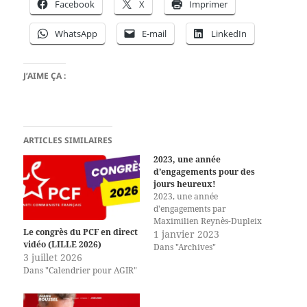
Facebook
X
Imprimer
WhatsApp
E-mail
LinkedIn
J’AIME ÇA :
ARTICLES SIMILAIRES
2023, une année
d’engagements pour des
jours heureux!
2023, une année
d'engagements par
Maximilien Reynès-Dupleix
Le congrès du PCF en direct
1 janvier 2023
vidéo (LILLE 2026)
Dans "Archives"
3 juillet 2026
Dans "Calendrier pour AGIR"