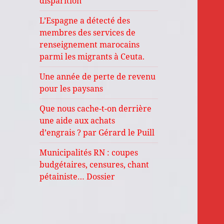
disparition
L’Espagne a détecté des
membres des services de
renseignement marocains
parmi les migrants à Ceuta.
Une année de perte de revenu
pour les paysans
Que nous cache-t-on derrière
une aide aux achats
d’engrais ? par Gérard le Puill
Municipalités RN : coupes
budgétaires, censures, chant
pétainiste… Dossier