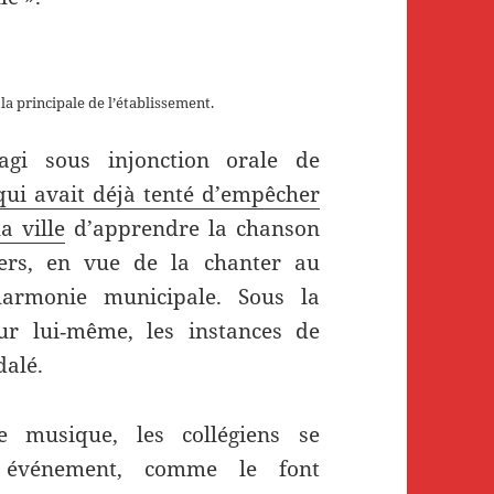
la principale de l’établissement.
agi sous injonction orale de
qui avait déjà tenté d’empêcher
a ville
d’apprendre la chanson
iers, en vue de la chanter au
harmonie municipale. Sous la
r lui‑même, les instances de
dalé.
e musique, les collégiens se
t événement, comme le font