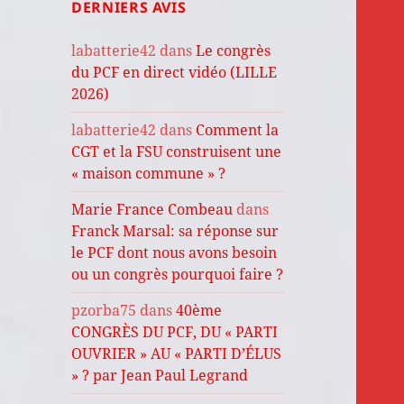
DERNIERS AVIS
labatterie42
dans
Le congrès
du PCF en direct vidéo (LILLE
2026)
labatterie42
dans
Comment la
CGT et la FSU construisent une
« maison commune » ?
Marie France Combeau
dans
Franck Marsal: sa réponse sur
le PCF dont nous avons besoin
ou un congrès pourquoi faire ?
pzorba75
dans
40ème
CONGRÈS DU PCF, DU « PARTI
OUVRIER » AU « PARTI D’ÉLUS
» ? par Jean Paul Legrand