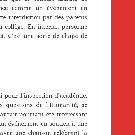
once comme un événement en
tte interdiction par des parents
u collège. En interne, personne
jet. C’est une sorte de chape de
i pour l’inspection d’académie,
x questions de l’Humanité, se
 aurait pourtant été intéressant
à un événement en soutien à une
, avec une chanson célébrant la