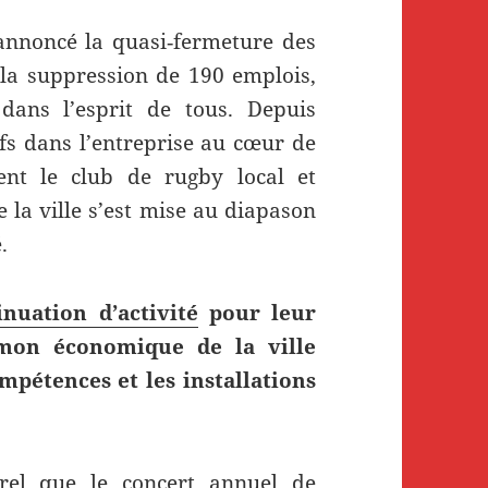
nnoncé la quasi‑fermeture des
la suppression de 190 emplois,
 dans l’esprit de tous. Depuis
fs dans l’entreprise au cœur de
ent le club de rugby local et
 la ville s’est mise au diapason
.
nuation d’activité
pour leur
umon économique de la ville
mpétences et les installations
urel que le concert annuel de