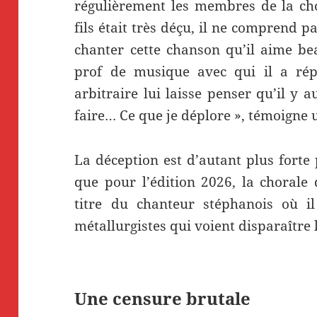
régulièrement les membres de la cho
fils était très déçu, il ne comprend p
chanter cette chanson qu’il aime be
prof de musique avec qui il a répét
arbitraire lui laisse penser qu’il y 
faire… Ce que je déplore », témoigne 
La déception est d’autant plus forte 
que pour l’édition 2026, la chorale 
titre du chanteur stéphanois où 
métallurgistes qui voient disparaître l
Une censure brutale