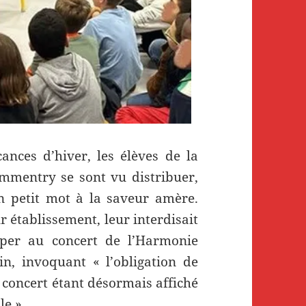
nces d’hiver, les élèves de la
mmentry se sont vu distribuer,
n petit mot à la saveur amère.
ur établissement, leur interdisait
per au concert de l’Harmonie
, invoquant « l’obligation de
e concert étant désormais affiché
le ».