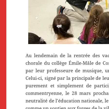
Au lendemain de la rentrée des vaca
chorale du collège Émile‑Mâle de Co
par leur professeure de musique, u
Celui‑ci, signé par la principale de le
purement et simplement de partici
commentryenne, le 28 mars prochain
neutralité de l’éducation nationale, l
comme un soutien aux forges de la vil