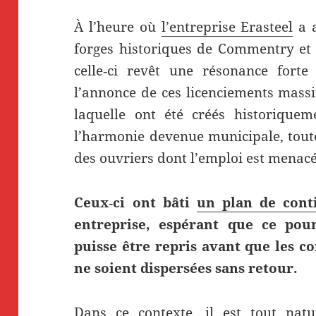
À l’heure où
l’entreprise Erasteel
a a
forges historiques de Commentry et 
celle‑ci revêt une résonance forte
l’annonce de ces licenciements massi
laquelle ont été créés historiquem
l’harmonie devenue municipale, toute
des ouvriers dont l’emploi est menacé
Ceux‑ci ont bâti
un plan de conti
entreprise, espérant que ce po
puisse être repris avant que les co
ne soient dispersées sans retour.
Dans ce contexte, il est tout nat