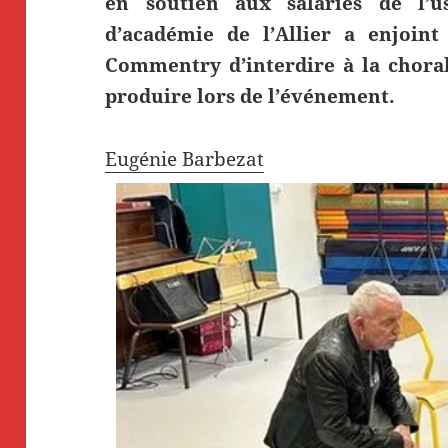
en soutien aux salariés de l’usi
d’académie de l’Allier a enjoint
Commentry d’interdire à la choral
produire lors de l’événement.
Eugénie Barbezat