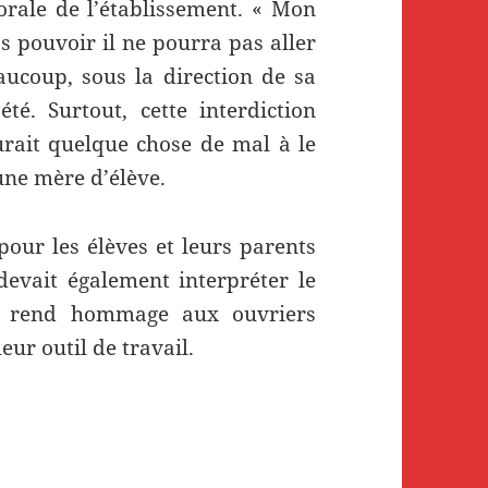
rale de l’établissement. « Mon
as pouvoir il ne pourra pas aller
aucoup, sous la direction de sa
é. Surtout, cette interdiction
aurait quelque chose de mal à le
une mère d’élève.
pour les élèves et leurs parents
devait également interpréter le
il rend hommage aux ouvriers
eur outil de travail.