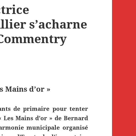
trice
llier s’acharne
e Commentry
es Mains d’or »
ants de primaire pour tenter
« Les Mains d’or » de Bernard
’harmonie municipale organisé