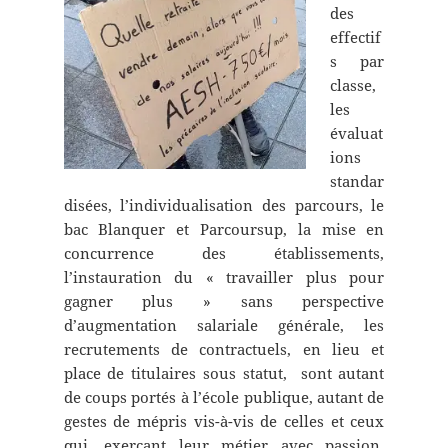
des
effectif
s par
classe,
les
évaluat
ions
standar
disées, l’individualisation des parcours, le
bac Blanquer et Parcoursup, la mise en
concurrence des établissements,
l’instauration du « travailler plus pour
gagner plus » sans perspective
d’augmentation salariale générale, les
recrutements de contractuels, en lieu et
place de titulaires sous statut, sont autant
de coups portés à l’école publique, autant de
gestes de mépris vis-à-vis de celles et ceux
qui, exerçant leur métier avec passion,