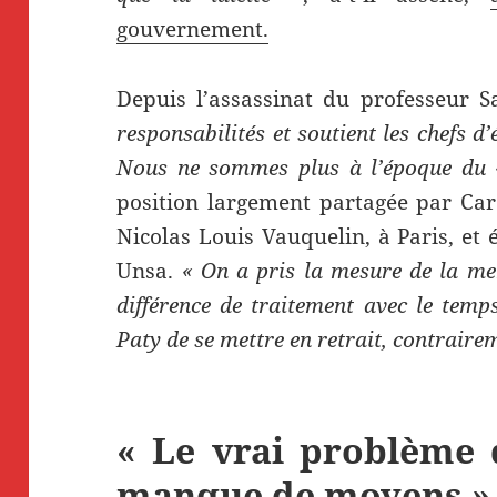
gouvernement.
Depuis l’assassinat du professeur 
responsabilités et soutient les chefs d’
Nous ne sommes plus à l’époque du 
position largement partagée par Car
Nicolas Louis Vauquelin, à Paris, 
Unsa.
« On a pris la mesure de la m
différence de traitement avec le tem
Paty de se mettre en retrait, contraire
« Le vrai problème de
manque de moyens »