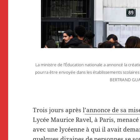
La ministre de l’Éducation nationale a annoncé la créati
pourra être envoyée dans les établissements scolaires e
BERTRAND GUAY
Trois jours après l
’annonce de sa mise
Lycée Maurice Ravel, à Paris, menacé
avec une lycéenne à qui il avait dema
quelques dizaines de personnes se so