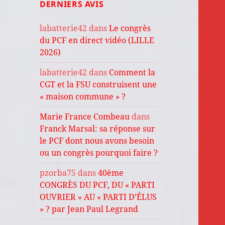
DERNIERS AVIS
labatterie42
dans
Le congrès
du PCF en direct vidéo (LILLE
2026)
labatterie42
dans
Comment la
CGT et la FSU construisent une
« maison commune » ?
Marie France Combeau
dans
Franck Marsal: sa réponse sur
le PCF dont nous avons besoin
ou un congrès pourquoi faire ?
pzorba75
dans
40ème
CONGRÈS DU PCF, DU « PARTI
OUVRIER » AU « PARTI D’ÉLUS
» ? par Jean Paul Legrand