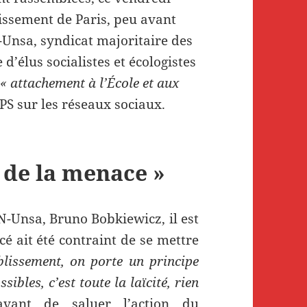
ssement de Paris, peu avant
Unsa, syndicat majoritaire des
d’élus socialistes et écologistes
r
« attachement à l’École et aux
e PS sur les réseaux sociaux.
 de la menace »
N-Unsa, Bruno Bobkiewicz, il est
é ait été contraint de se mettre
lissement, on porte un principe
sibles, c’est toute la laïcité, rien
avant de saluer l’action du