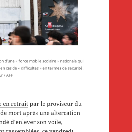
on d’une « force mobile scolaire » nationale qui
n cas de « difficultés » en termes de sécurité.
 / AFP
 en retrait
par le proviseur du
 de mort après une altercation
ndé d’enlever son voile,
nt rassemblées, ce vendredi