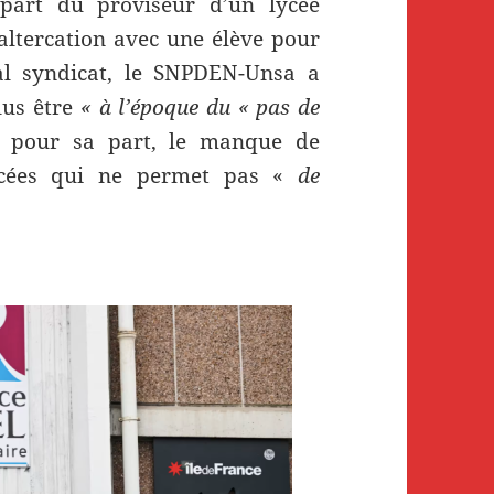
part du proviseur d’un lycée
ltercation avec une élève pour
pal syndicat, le SNPDEN-Unsa a
lus être
« à l’époque du « pas de
 pour sa part, le manque de
ycées qui ne permet pas «
de