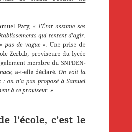
Samuel Paty,
« l’État assume ses
établissements qui tentent d’agir.
« pas de vague ».
Une prise de
ole Zerbib, proviseure du lycée
et également membre du SNPDEN-
enace,
a-t-elle déclaré.
On voit la
ps : on n’a pas proposé à Samuel
ment à ce proviseur. »
 l’école, c’est le