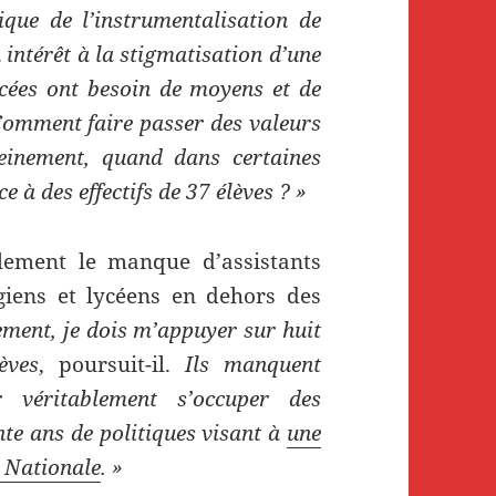
que de l’instrumentalisation de
 intérêt à la stigmatisation d’une
lycées ont besoin de moyens et de
Comment faire passer des valeurs
reinement, quand dans certaines
ce à des effectifs de 37 élèves ? »
lement le manque d’assistants
giens et lycéens en dehors des
ment, je dois m’appuyer sur huit
èves
, poursuit-il.
Ils manquent
 véritablement s’occuper des
te ans de politiques visant à
une
 Nationale
. »