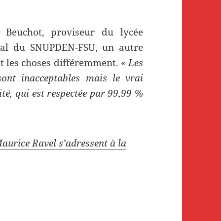
e Beuchot, proviseur du lycée
ional du SNUPDEN-FSU, un autre
it les choses différemment.
« Les
ont inacceptables mais le vrai
cité, qui est respectée par 99,99 %
aurice Ravel s’adressent à la