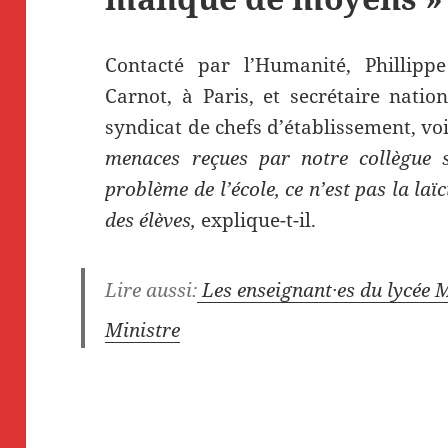
Contacté par l’Humanité, Phillipp
Carnot, à Paris, et secrétaire nat
syndicat de chefs d’établissement, vo
menaces reçues par notre collègue s
problème de l’école, ce n’est pas la laï
des élèves,
explique-t-il.
Lire aussi:
Les enseignant·es du lycée M
Ministre