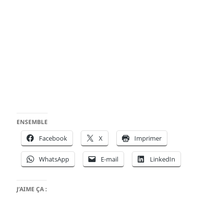
ENSEMBLE
Facebook
X
Imprimer
WhatsApp
E-mail
LinkedIn
J’AIME ÇA :