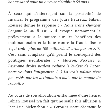
bonne santé pour un ouvrier s’établit à 59 ans ».
À ceux qui s’interrogent sur la possibilité de
financer le programme des Jours heureux, Fabien
Roussel donne la réponse :
« Nous irons chercher
l’argent là où il est. »
Il évoque notamment le
prélèvement à la source sur les bénéfices des
multinationales et la lutte contre la fraude fiscale
« qui coûte plus de 100 milliards d’euros par an ».
Et
c’est sans complexe qu’il prend le contrepied des
politiques néolibérales :
« Macron, Pécresse et
l’extrême droite veulent réduire le budget de l’État,
nous voulons l’augmenter. (…) La vraie valeur n’est
pas créée par les actionnaires mais par le monde du
travail. »
Au cours de son allocution enflammée d’une heure,
Fabien Roussel n’a fait qu’une seule fois allusion à
Jean-Luc Mélenchon :
« Certains nous chantent le