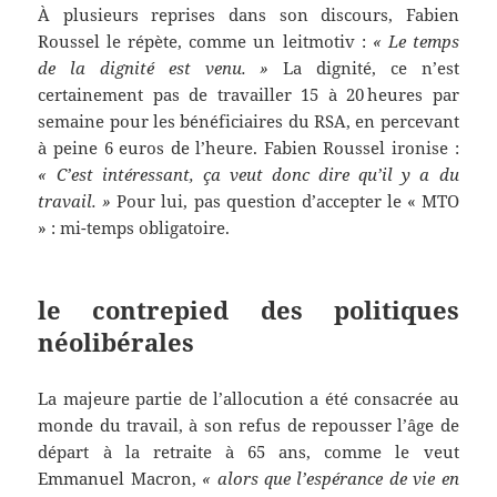
À plusieurs reprises dans son discours, Fabien
Roussel le répète, comme un leitmotiv :
« Le temps
de la dignité est venu. »
La dignité, ce n’est
certainement pas de travailler 15 à 20 heures par
semaine pour les bénéficiaires du RSA, en percevant
à peine 6 euros de l’heure. Fabien Roussel ironise :
« C’est intéressant, ça veut donc dire qu’il y a du
travail. »
Pour lui, pas question d’accepter le « MTO
» : mi-temps obligatoire.
le contrepied des politiques
néolibérales
La majeure partie de l’allocution a été consacrée au
monde du travail, à son refus de repousser l’âge de
départ à la retraite à 65 ans, comme le veut
Emmanuel Macron,
« alors que l’espérance de vie en