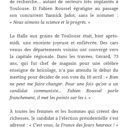
de recherche… autant de secteurs très implantés à
Toulouse. Et Fabien Roussel égratigne au passage
son concurrent Yannick Jadot, sans le nommer :
« Nous aimons la science et le progrès. »
La Halle aux grains de Toulouse était, hier après-
midi, une enceinte joyeuse et enfiévrée. Des cars
venus des départements voisins ont convergé vers
la capitale régionale. Dans les travées, Gérard, 73
ans, qui fut chef de magasin pour une célèbre
enseigne de bricolage, n’a pas attendu le début du
meeting pour décider de son vote du 10 avril :
« Rien
ne peut me faire changer. Pour une fois qu’on a un
candidat communiste… Fabien Roussel parle
franchement, il met les points sur les i. »
À toutes les femmes et les hommes qui créent des
richesses, le candidat à l’élection présidentielle s’est
adressé :
« C’est vous, la France des Jours heureux ! »