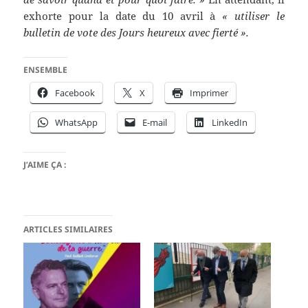
exhorte pour la date du 10 avril à
« utiliser le
bulletin de vote des Jours heureux avec fierté ».
ENSEMBLE
Facebook
X
Imprimer
WhatsApp
E-mail
LinkedIn
J’AIME ÇA :
ARTICLES SIMILAIRES