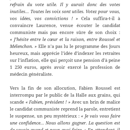
refrain du vote utile. Il y aurait donc des votes
inutiles… Toutes les voix sont utiles. Votez pour vous,
vos idées, vos convictions ! »
Cela suffira-t-il à
convaincre Laurence, venue écouter le candidat
communiste mais pas encore sûre de son choix :
« J’hésite entre le cœur et la raison, entre Roussel et
Mélenchon. »
Elle n’a pas lu le programme des Jours
heureux, mais apprécie l’idée d’indexer les retraites
sur l’inflation, elle qui perçoit une pension d’à peine
1 250 euros, après avoir exercé la profession de
médecin généraliste.
Vers la fin de son allocution, Fabien Roussel est
interrompu par le public de la Halle aux grains, qui
scande
« Fabien, président ! »
Avec un brin de malice
le candidat communiste reprend la parole, entretient
le suspense, un peu mystérieux :
« Je vais vous faire
une confidence… Nous allons gagner. La question est
de savoir quand et pour quoi faire. »
En attendant, il