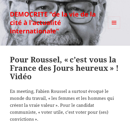
DEMOCRITE "de la vie de la
cité à l'actualité
internationale"
MENU
ET
WIDGETS
Pour Roussel, « c’est vous la
France des Jours heureux » !
Vidéo
En meeting, Fabien Roussel a surtout évoqué le
monde du travail, « les femmes et les hommes qui
créent la vraie valeur ». Pour le candidat
communiste, « voter utile, c’est voter pour (ses)
convictions ».