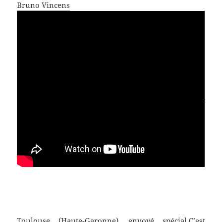
Bruno Vincens
Toulouse (Haute-Garonne), envoyé spécial.C’est