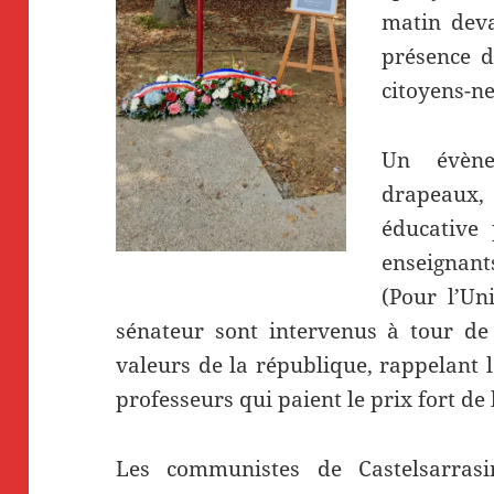
matin deva
présence d
citoyens-ne
Un évène
drapeaux,
éducative 
enseignan
(Pour l’Un
sénateur sont intervenus à tour de
valeurs de la république, rappelant le
professeurs qui paient le prix fort d
Les communistes de Castelsarrasi