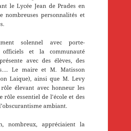
nt le Lycée Jean de Prades en
e nombreuses personnalités et
s.
ment solennel avec porte-
 officiels et la communauté
présente avec des élèves, des
ts…. Le maire et M. Matisson
ion Laique), ainsi que M. Levy
 rôle élevant avec honneur les
 rôle essentiel de l’école et des
e l’obscurantisme ambiant.
n, nombreux, appréciaient la