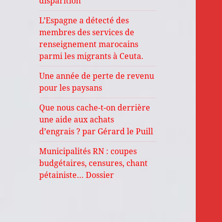
disparition
L’Espagne a détecté des
membres des services de
renseignement marocains
parmi les migrants à Ceuta.
Une année de perte de revenu
pour les paysans
Que nous cache-t-on derrière
une aide aux achats
d’engrais ? par Gérard le Puill
Municipalités RN : coupes
budgétaires, censures, chant
pétainiste… Dossier