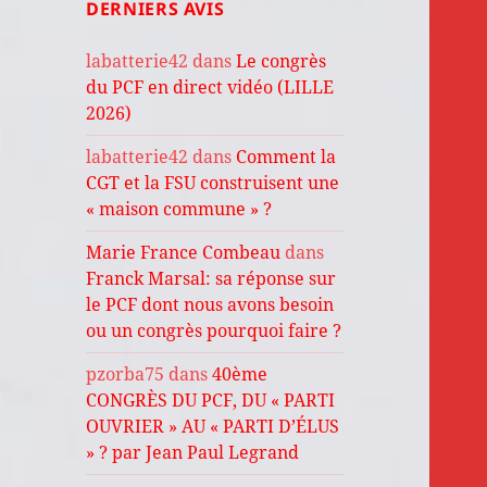
DERNIERS AVIS
labatterie42
dans
Le congrès
du PCF en direct vidéo (LILLE
2026)
labatterie42
dans
Comment la
CGT et la FSU construisent une
« maison commune » ?
Marie France Combeau
dans
Franck Marsal: sa réponse sur
le PCF dont nous avons besoin
ou un congrès pourquoi faire ?
pzorba75
dans
40ème
CONGRÈS DU PCF, DU « PARTI
OUVRIER » AU « PARTI D’ÉLUS
» ? par Jean Paul Legrand