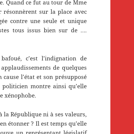
e. Quand ce fut au tour de Mme
r résonnèrent sur la place avec
gée contre une seule et unique
istes tous issus bien sur de ….
 bafoué, c’est l’indignation de
es applaudissements de quelques
 cause l’état et son présupposé
politicien montre ainsi qu’elle
de xénophobe.
à la République ni à ses valeurs,
’en étonner ? Il est temps qu’elle
ouve un représentant législatif