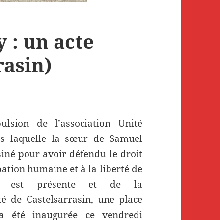
 : un acte
rasin)
ulsion de l’association Unité
ns laquelle la sœur de Samuel
siné pour avoir défendu le droit
ation humaine et à la liberté de
ce est présente et de la
té de Castelsarrasin, une place
 été inaugurée ce vendredi