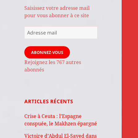
Saisissez votre adresse mail
pour vous abonner à ce site
Adresse
mail
ABONNEZ-VOUS
Rejoignez les 767 autres
abonnés
ARTICLES RÉCENTS
Crise à Ceuta : l’Espagne
conspuée, le Makhzen épargné
Victoire d’Abdul El-Sayed dans