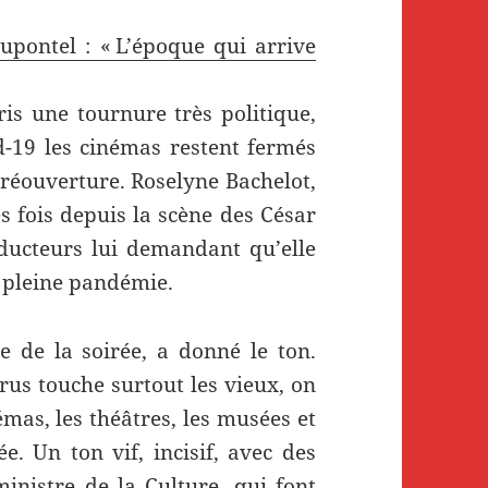
upontel : « L’époque qui arrive
ris une tournure très politique,
d-19 les cinémas restent fermés
 réouverture. Roselyne Bachelot,
 fois depuis la scène des César
oducteurs lui demandant qu’elle
n pleine pandémie.
 de la soirée, a donné le ton.
rus touche surtout les vieux, on
émas, les théâtres, les musées et
ée. Un ton vif, incisif, avec des
ministre de la Culture, qui font