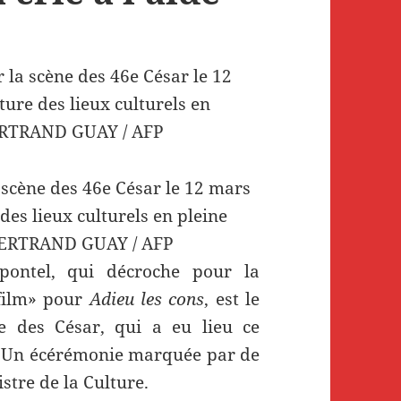
 scène des 46e César le 12 mars
es lieux culturels en pleine
BERTRAND GUAY / AFP
pontel, qui décroche pour la
 film» pour
Adieu les cons
, est le
 des César, qui a eu lieu ce
. Un écérémonie marquée par de
stre de la Culture.