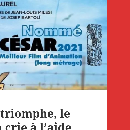
 triomphe, le
crie à l’aide