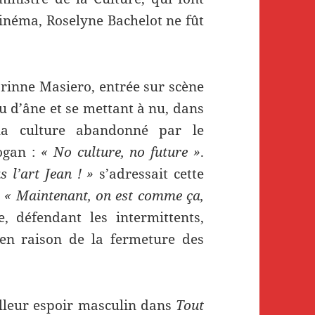
 cinéma, Roselyne Bachelot ne fût
orinne Masiero, entrée sur scène
 d’âne et se mettant à nu, dans
la culture abandonné par le
ogan :
« No culture, no future »
.
 l’art Jean ! »
s’adressait cette
.
« Maintenant, on est comme ça,
, défendant les intermittents,
é en raison de la fermeture des
lleur espoir masculin dans
Tout