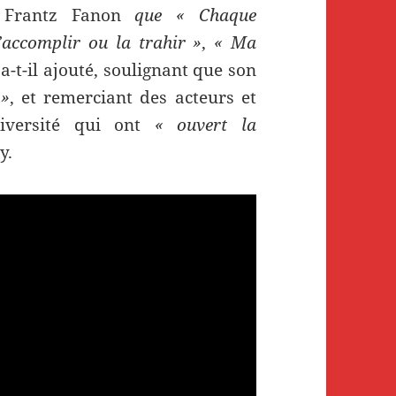
 Frantz Fanon
que
« Chaque
’accomplir ou la trahir »
,
« Ma
 a-t-il ajouté, soulignant que son
 »
, et remerciant des acteurs et
diversité qui ont
« ouvert la
y.