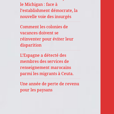
le Michigan : face à
l’establishment démocrate, la
nouvelle voie des insurgés
Comment les colonies de
vacances doivent se
réinventer pour éviter leur
disparition
L’Espagne a détecté des
membres des services de
renseignement marocains
parmi les migrants à Ceuta.
Une année de perte de revenu
pour les paysans