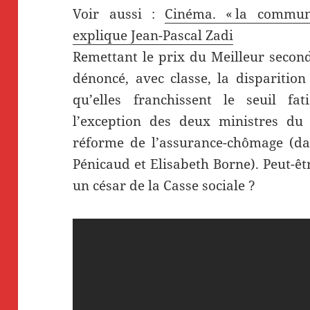
Voir aussi :
Cinéma. « la communa
explique Jean-Pascal Zadi
Remettant le prix du Meilleur second
dénoncé, avec classe, la disparition
qu’elles franchissent le seuil fa
l’exception des deux ministres du
réforme de l’assurance-chômage (dan
Pénicaud et Elisabeth Borne). Peut-êt
un césar de la Casse sociale ?