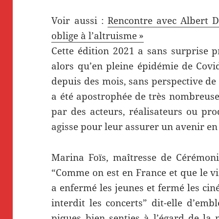
Voir aussi :
Rencontre avec Albert D
oblige à l’altruisme »
Cette édition 2021 a sans surprise p
alors qu’en pleine épidémie de Covi
depuis des mois, sans perspective de
a été apostrophée de très nombreuses
par des acteurs, réalisateurs ou pr
agisse pour leur assurer un avenir e
Marina Foïs, maîtresse de Cérémonie
“Comme on est en France et que le vi
a enfermé les jeunes et fermé les cin
interdit les concerts” dit-elle d’embl
piques bien senties à l’égard de la 