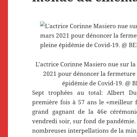
L’actrice Corinne Masiero nue sur la
2021 pour dénoncer la fermeture d
épidémie de Covid-19. @ 
Sept trophées au total: Albert Du
première fois à 57 ans le «meilleur
grand gagnant de la 46e cérémonie
vendredi soir, sur fond de pandémie
nombreuses interpellations de la mini