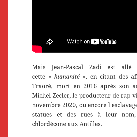
Mais Jean-Pascal Zadi est allé
cette
« humanité »
, en citant des 
Traoré, mort en 2016 après son ar
Michel Zecler, le producteur de rap v
novembre 2020, ou encore l’esclavage
statues et des rues à leur nom,
chlordécone aux Antilles.