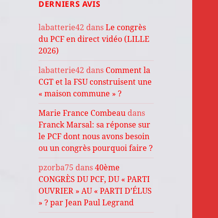
DERNIERS AVIS
labatterie42
dans
Le congrès
du PCF en direct vidéo (LILLE
2026)
labatterie42
dans
Comment la
CGT et la FSU construisent une
« maison commune » ?
Marie France Combeau
dans
Franck Marsal: sa réponse sur
le PCF dont nous avons besoin
ou un congrès pourquoi faire ?
pzorba75
dans
40ème
CONGRÈS DU PCF, DU « PARTI
OUVRIER » AU « PARTI D’ÉLUS
» ? par Jean Paul Legrand