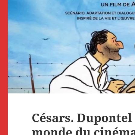
Césars. Dupontel
monde du cinéma 