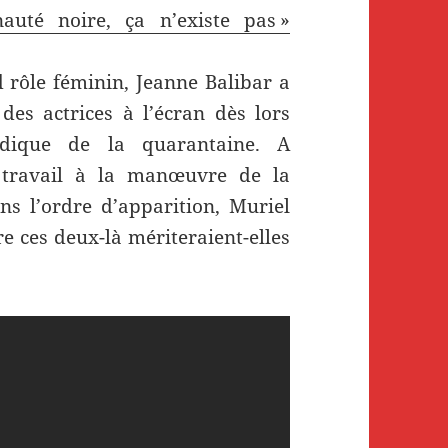
uté noire, ça n’existe pas »
 rôle féminin, Jeanne Balibar a
 des actrices à l’écran dès lors
tidique de la quarantaine. A
 travail à la manœuvre de la
s l’ordre d’apparition, Muriel
re ces deux-là mériteraient-elles