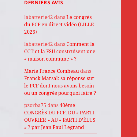
DERNIERS AVIS
labatterie42
dans
Le congrès
du PCF en direct vidéo (LILLE
2026)
labatterie42
dans
Comment la
CGT et la FSU construisent une
« maison commune » ?
Marie France Combeau
dans
Franck Marsal: sa réponse sur
le PCF dont nous avons besoin
ou un congrès pourquoi faire ?
pzorba75
dans
40ème
CONGRÈS DU PCF, DU « PARTI
OUVRIER » AU « PARTI D’ÉLUS
» ? par Jean Paul Legrand