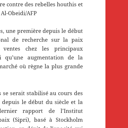
re contre des rebelles houthis et
h Al-Obeidi/AFP
, une première depuis le début
tional de recherche sur la paix
s ventes chez les principaux
si qu’une augmentation de la
 marché où règne la plus grande
se serait stabilisé au cours des
depuis le début du siècle et la
ernier rapport de l’Institut
paix (Sipri), basé à Stockholm