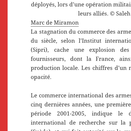
déployés, lors d’une opération militai
leurs alliés. © Sale
Marc de Miramon
La stagnation du commerce des armes
du siècle, selon l’Institut interna
(Sipri), cache une explosion de
fournisseurs, dont la France, ain
production locale. Les chiffres d’un
opacité.
Le commerce international des armes 
cinq dernières années, une première 
période 2001-2005, indique le d
international de recherche sur la 