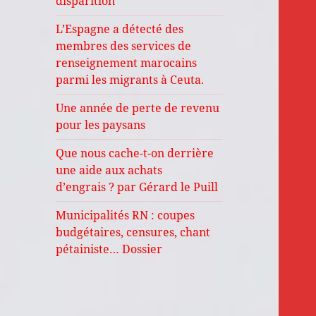
disparition
L’Espagne a détecté des
membres des services de
renseignement marocains
parmi les migrants à Ceuta.
Une année de perte de revenu
pour les paysans
Que nous cache-t-on derrière
une aide aux achats
d’engrais ? par Gérard le Puill
Municipalités RN : coupes
budgétaires, censures, chant
pétainiste… Dossier