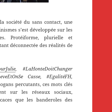
 la société du sans contact, une
nismes s’est développée sur les
s. Protéiforme, plurielle et
utant déconnectée des réalités de
ourJulie
, #LaHonteDoitChanger
eveEtOnSe Casse, #EgalitéFH,
ogans percutants, ces mots clés
ent sur les réseaux sociaux,
ficaces que les banderoles des