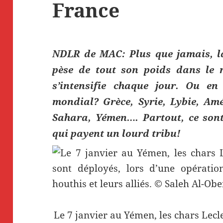
France
NDLR de MAC: Plus que jamais, l
pèse de tout son poids dans le 
s’intensifie chaque jour. Ou en
mondial? Grèce, Syrie, Lybie, Amé
Sahara, Yémen…. Partout, ce sont 
qui payent un lourd tribu!
Le 7 janvier au Yémen, les chars Lecl