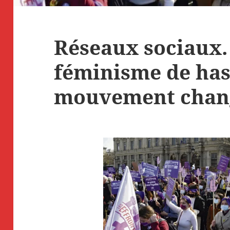
Réseaux sociaux.
féminisme de hash
mouvement chang