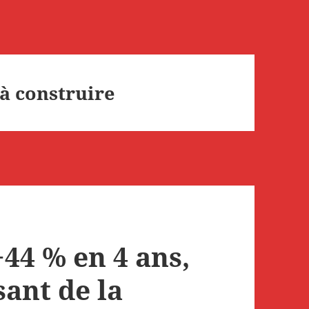
à construire
+44 % en 4 ans,
sant de la