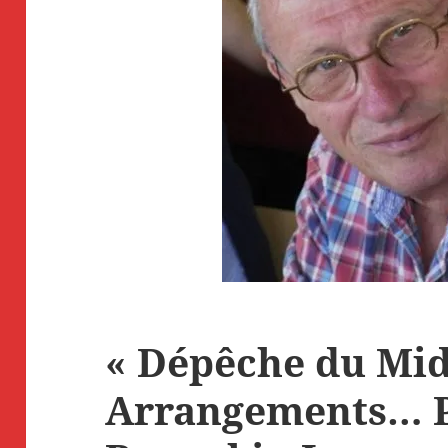
« Dépêche du Mid
Arrangements… P