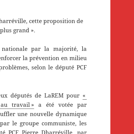
arréville, cette proposition de
 plus grand ».
nationale par la majorité, la
enforcer la prévention en milieu
s problèmes, selon le député PCF
 deux députés de LaREM pour
«
au travail »
a été votée par
suffler une nouvelle dynamique
é par le groupe communiste, les
uté PCF Pierre Dharréville, par