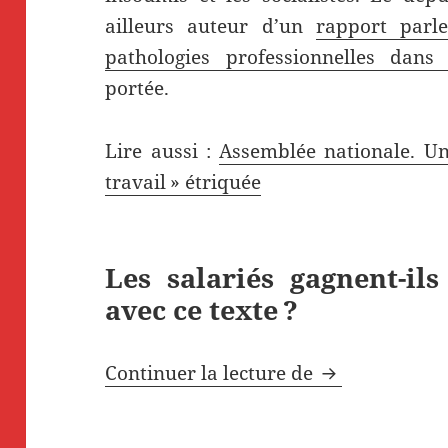
ailleurs auteur d’un
rapport parl
pathologies professionnelles dans l
portée.
Lire aussi :
Assemblée nationale. Un
travail » étriquée
Les salariés gagnent-il
avec ce texte ?
Pierre Dharrévi
Continuer la lecture de