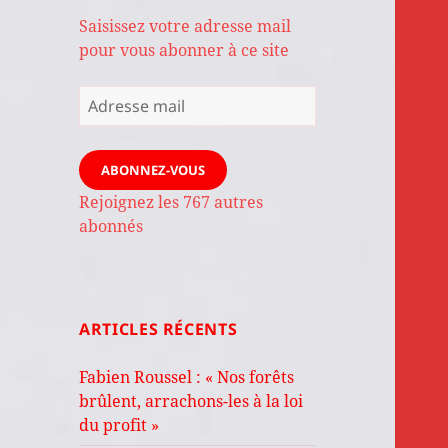
Saisissez votre adresse mail
pour vous abonner à ce site
Adresse
mail
ABONNEZ-VOUS
Rejoignez les 767 autres
abonnés
ARTICLES RÉCENTS
Fabien Roussel : « Nos forêts
brûlent, arrachons-les à la loi
du profit »