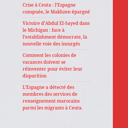
Crise à Ceuta : l’Espagne
conspuée, le Makhzen épargné
Victoire d’Abdul El-Sayed dans
le Michigan : face à
l’establishment démocrate, la
nouvelle voie des insurgés
Comment les colonies de
vacances doivent se
réinventer pour éviter leur
disparition
L’Espagne a détecté des
membres des services de
renseignement marocains
parmi les migrants à Ceuta.