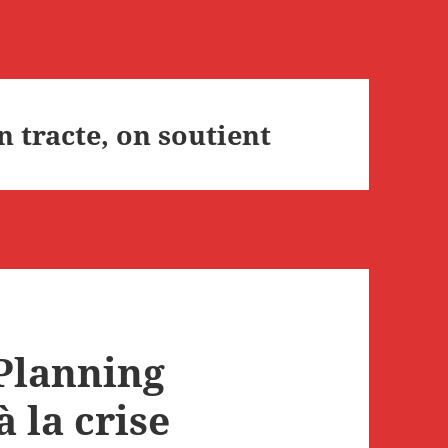
on tracte, on soutient
Planning
à la crise