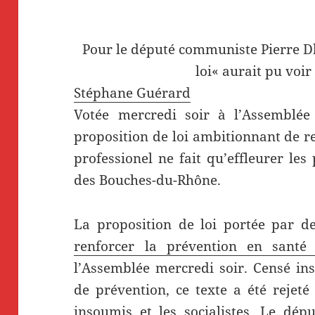
Pour le député communiste Pierre Dh
loi« aurait pu voir
Stéphane Guérard
Votée mercredi soir à l’Assemblée 
proposition de loi ambitionnant de r
professionel ne fait qu’effleurer le
des Bouches-du-Rhône.
La proposition de loi portée par
renforcer la prévention en santé 
l’Assemblée mercredi soir. Censé in
de prévention, ce texte a été rejet
insoumis et les socialistes. Le dép