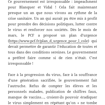
Ce gouvernement est irresponsable : impeachment
pour Blanquer et Vidal ! Cela fait maintenant
presque un an que nous vivons au rythme de la
crise sanitaire. Un an qui aurait pu être mis à profit
pour prendre des décisions politiques, lutter contre
le virus et renforcer nos sociétés. Dès le mois de
mars, le PCF a proposé un plan d’urgence
(
https://www.pcf.fr/plan_d_urgence_pour_l_cole
) qui
devait permettre de garantir l’éducation de toutes et
tous dans des conditions sereines. Le gouvernement
a préféré faire comme si de rien n’était. C’est
irresponsable !
Face à la progression du virus, face à la souffrance
d’une génération sacrifiée, le gouvernement fait
l’autruche. Refus de compter les élèves et les
personnels malades, publication de chiffres faux,
manque de vaccins…, croient-ils pouvoir éradiquer
le virus simplement en répétant qu’on « ne tombe