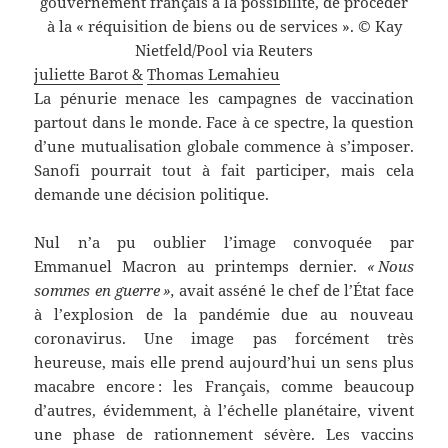
gouvernement français a la possibilité, de procéder
à la « réquisition de biens ou de services ». © Kay
Nietfeld/Pool via Reuters
juliette Barot &
Thomas Lemahieu
La pénurie menace les campagnes de vaccination
partout dans le monde. Face à ce spectre, la question
d’une mutualisation globale commence à s’imposer.
Sanofi pourrait tout à fait participer, mais cela
demande une décision politique.
Nul n’a pu oublier l’image convoquée par
Emmanuel Macron au printemps dernier.
« Nous
sommes en guerre »,
avait asséné le chef de l’État face
à l’explosion de la pandémie due au nouveau
coronavirus. Une image pas forcément très
heureuse, mais elle prend aujourd’hui un sens plus
macabre encore : les Français, comme beaucoup
d’autres, évidemment, à l’échelle planétaire, vivent
une phase de rationnement sévère. Les vaccins