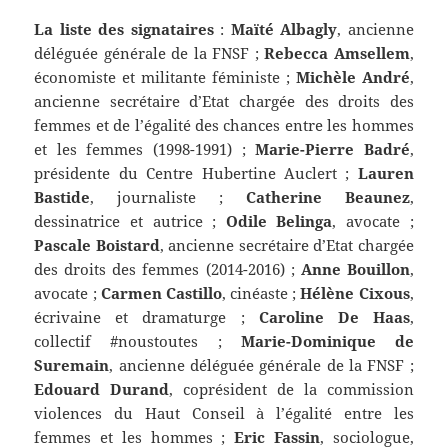
La liste des signataires
:
Maïté Albagly
, ancienne
déléguée générale de la FNSF ;
Rebecca Amsellem
,
économiste et militante féministe ;
Michèle André
,
ancienne secrétaire d’Etat chargée des droits des
femmes et de l’égalité des chances entre les hommes
et les femmes (1998-1991) ;
Marie-Pierre Badré
,
présidente du Centre Hubertine Auclert ;
Lauren
Bastide
, journaliste ;
Catherine Beaunez
,
dessinatrice et autrice ;
Odile Belinga
, avocate ;
Pascale Boistard
, ancienne secrétaire d’Etat chargée
des droits des femmes (2014-2016) ;
Anne Bouillon
,
avocate ;
Carmen Castillo
, cinéaste ;
Hélène Cixous
,
écrivaine et dramaturge ;
Caroline De Haas
,
collectif #noustoutes ;
Marie-Dominique de
Suremain
, ancienne déléguée générale de la FNSF ;
Edouard Durand
, coprésident de la commission
violences du Haut Conseil à l’égalité entre les
femmes et les hommes ;
Eric Fassin
, sociologue,