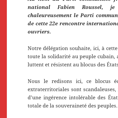
national Fabien Roussel, je
chaleureusement le Parti communi
de cette 22e rencontre internation
ouvriers.
Notre délégation souhaite, ici, à cet
toute la solidarité au peuple cubain
luttent et résistent au blocus des Éta
Nous le redisons ici, ce blocus éc
extraterritoriales sont scandaleuses, i
d’une ingérence intolérable des État
totale de la souveraineté des peuples.