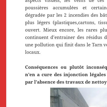
aspects visuels, les vents de ces
poussières accumulées et certai
dégradée par les 2 incendies des bâ
plus légers (plastiques,cartons, ti
ouvert. Mieux encore, les rares pl
continuent d’entrainer des résidus d
une pollution qui finit dans le Tarn 
locaux.
Conséquences ou plutôt inconséq
n’en a cure des injonction légales
par l’absence des travaux de nettoy