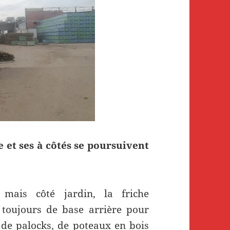
e et ses à côtés se poursuivent
 mais côté jardin, la friche
t toujours de base arrière pour
, de palocks, de poteaux en bois