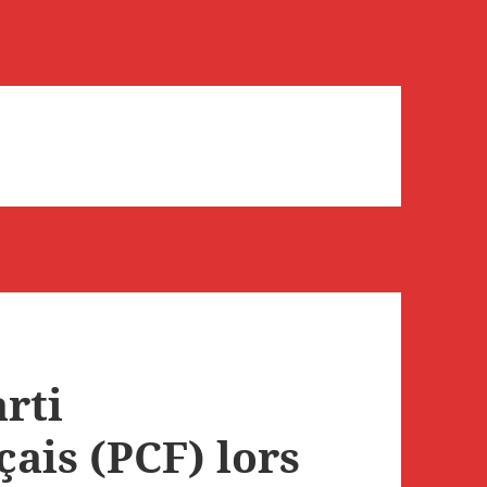
rti
ais (PCF) lors