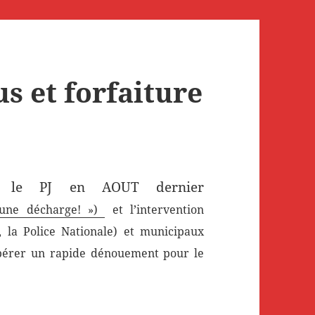
s et forfaiture
s le PJ en AOUT dernier
u une décharge! »)
et l’intervention
, la Police Nationale) et municipaux
spérer un rapide dénouement pour le