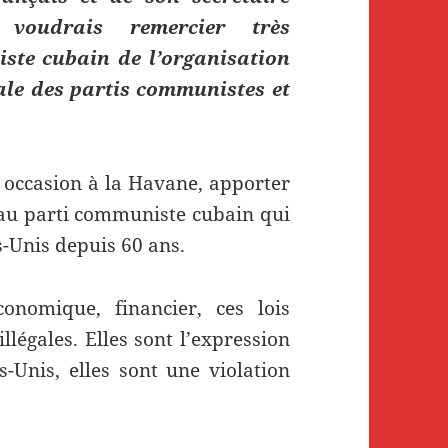
 voudrais remercier très
ste cubain de l’organisation
ale des partis communistes et
te occasion à la Havane, apporter
, au parti communiste cubain qui
ts-Unis depuis 60 ans.
onomique, financier, ces lois
llégales. Elles sont l’expression
s-Unis, elles sont une violation