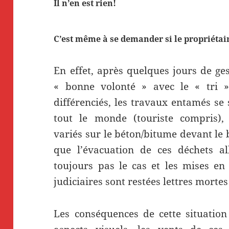
Il n’en est rien!
C’est même à se demander si le propriét
En effet, après quelques jours de ge
« bonne volonté » avec le « tri »
différenciés, les travaux entamés se 
tout le monde (touriste compris)
variés sur le béton/bitume devant le
que l’évacuation de ces déchets al
toujours pas le cas et les mises en
judiciaires sont restées lettres morte
Les conséquences de cette situation