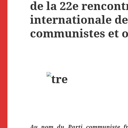
de la 22e rencont
internationale de
communistes et o
Au nom du Parti communiste fra