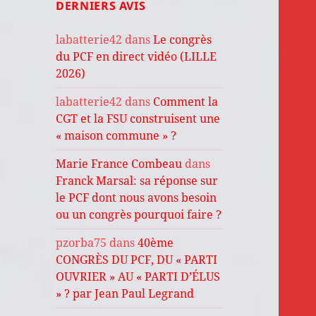
DERNIERS AVIS
labatterie42
dans
Le congrès
du PCF en direct vidéo (LILLE
2026)
labatterie42
dans
Comment la
CGT et la FSU construisent une
« maison commune » ?
Marie France Combeau
dans
Franck Marsal: sa réponse sur
le PCF dont nous avons besoin
ou un congrès pourquoi faire ?
pzorba75
dans
40ème
CONGRÈS DU PCF, DU « PARTI
OUVRIER » AU « PARTI D’ÉLUS
» ? par Jean Paul Legrand