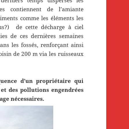
 derniers temps disperses les
nes contiennent de l’amiante
timents comme les éléments les
ssus?) de cette décharge à ciel
uies de ces dernières semaines
ans les fossés, renforçant ainsi
voisin de 200 m via les ruisseaux
uence d’un propriétaire qui
 et des pollutions engendrées
age nécessaires.