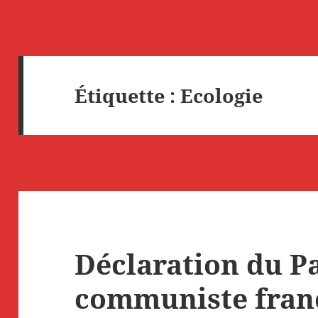
Étiquette :
Ecologie
Déclaration du Pa
communiste franç