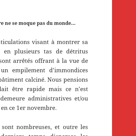
aire ne se moque pas du monde…
sticulations visant à montrer sa
 en plusieurs tas de détritus
sont arrêtés offrant à la vue de
, un empilement d’immondices
 bâtiment calciné. Nous pensions
lait être rapide mais ce n’est
 demeure administratives et/ou
s en ce 1er novembre.
 sont nombreuses, et outre les