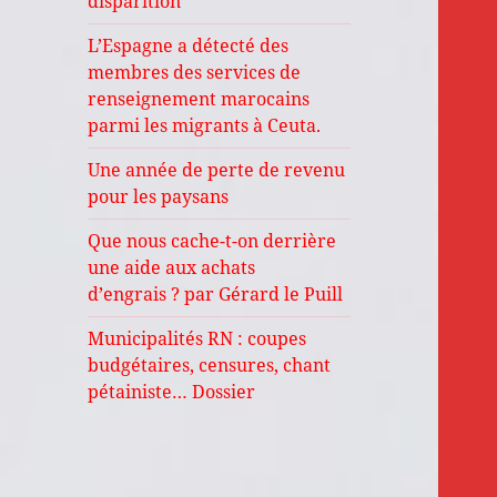
disparition
L’Espagne a détecté des
membres des services de
renseignement marocains
parmi les migrants à Ceuta.
Une année de perte de revenu
pour les paysans
Que nous cache-t-on derrière
une aide aux achats
d’engrais ? par Gérard le Puill
Municipalités RN : coupes
budgétaires, censures, chant
pétainiste… Dossier