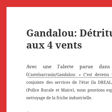
Gandalou: Détritu
aux 4 vents
Avec une l’alerte parue dan
(
Castelsarrasin/Gandalou: « C’est deven
conjointe des services de l’état (la DREAL
(Police Rurale et Maire), nous pouvions e
nettoyage de la friche industrielle.